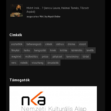
Miért írok… ? (Iancu Laura, Halmai Tamás, Tőzsér
Árpád)
augusztus 9th | by
Napút Online
Címkék
asztalfiók
beharangozó
cikkek
cédrus
dráma
esszé
fénykör
haiku
hangszóló
hírek
kritika
körkérdés
levélfa
meghívó
műfordítás
próza
pályázat
tanulmány
tárlat
vers
videók
visszhang
önszócikk
Támogatók