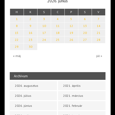
2026. június
H
K
S
C
P
S
V
1
2
3
4
5
6
7
8
9
10
11
12
13
14
15
16
17
18
19
20
21
22
23
24
25
26
27
28
29
30
« máj
júl »
Archívum
2026. augusztus
2021. április
2026. július
2021. március
2026. június
2021. február