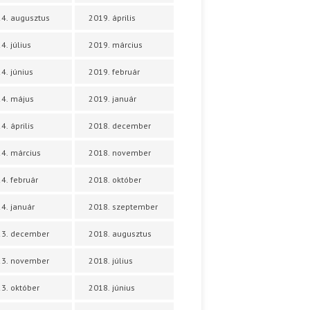
4. augusztus
2019. április
4. július
2019. március
4. június
2019. február
4. május
2019. január
4. április
2018. december
4. március
2018. november
4. február
2018. október
4. január
2018. szeptember
23. december
2018. augusztus
23. november
2018. július
3. október
2018. június