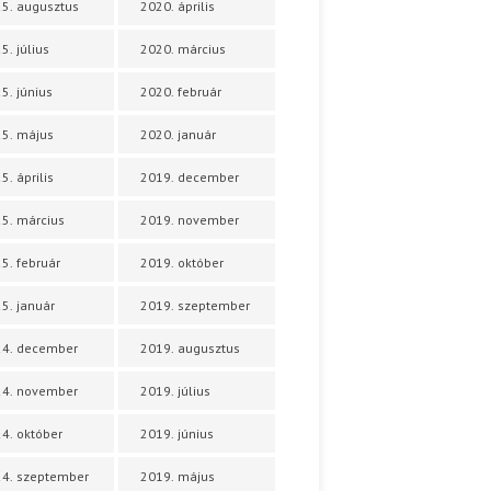
5. augusztus
2020. április
5. július
2020. március
5. június
2020. február
5. május
2020. január
5. április
2019. december
5. március
2019. november
5. február
2019. október
5. január
2019. szeptember
24. december
2019. augusztus
24. november
2019. július
4. október
2019. június
4. szeptember
2019. május