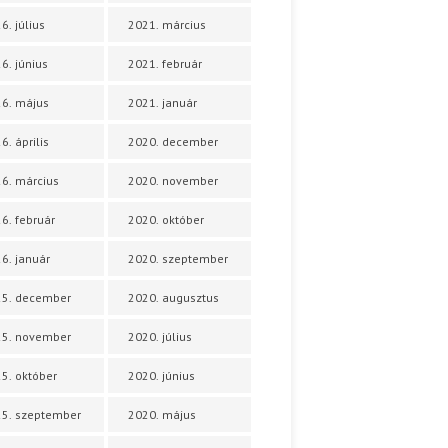
6. július
2021. március
6. június
2021. február
6. május
2021. január
6. április
2020. december
6. március
2020. november
6. február
2020. október
6. január
2020. szeptember
25. december
2020. augusztus
25. november
2020. július
5. október
2020. június
5. szeptember
2020. május