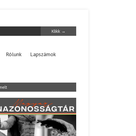
Rólunk
Lapszámok
melt