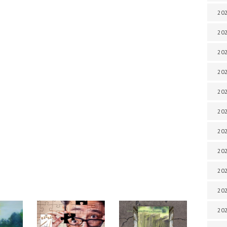
202
202
202
202
202
202
202
20
20
202
202