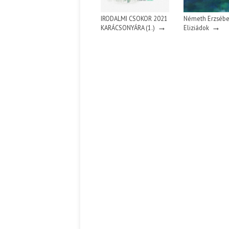
IRODALMI CSOKOR 2021
Németh Erzsébe
→
→
KARÁCSONYÁRA (1.)
Eliziádok