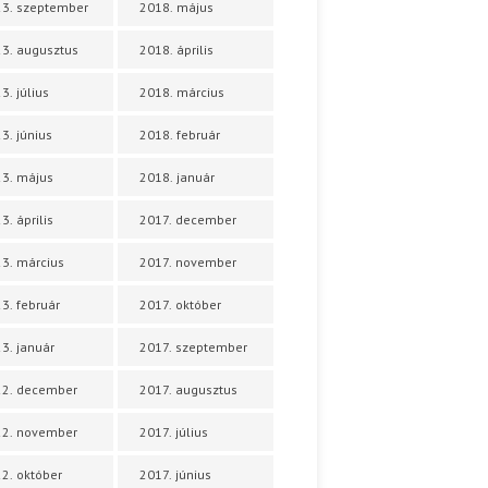
3. szeptember
2018. május
3. augusztus
2018. április
3. július
2018. március
3. június
2018. február
3. május
2018. január
3. április
2017. december
3. március
2017. november
3. február
2017. október
3. január
2017. szeptember
22. december
2017. augusztus
22. november
2017. július
2. október
2017. június