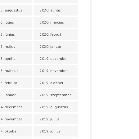
5. augusztus
2020. április
5. július
2020. március
5. június
2020. február
5. május
2020. január
5. április
2019. december
5. március
2019. november
5. február
2019. október
5. január
2019. szeptember
24. december
2019. augusztus
24. november
2019. július
4. október
2019. június