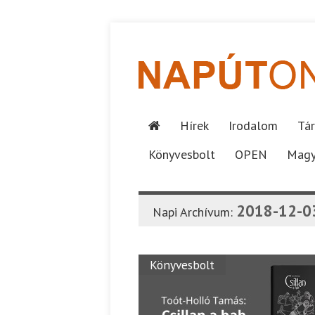
Hírek
Irodalom
Tár
Könyvesbolt
OPEN
Magy
2018-12-0
Napi Archívum:
Könyvesbolt