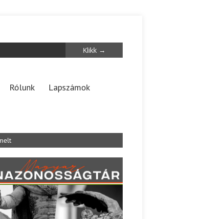
Rólunk
Lapszámok
melt