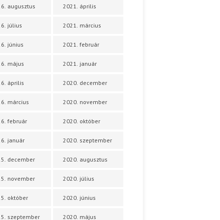
6. augusztus
2021. április
6. július
2021. március
6. június
2021. február
6. május
2021. január
6. április
2020. december
6. március
2020. november
6. február
2020. október
6. január
2020. szeptember
25. december
2020. augusztus
25. november
2020. július
5. október
2020. június
5. szeptember
2020. május