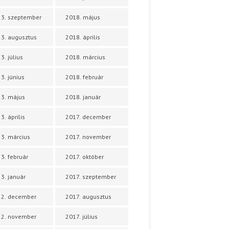
3. szeptember
2018. május
3. augusztus
2018. április
3. július
2018. március
3. június
2018. február
3. május
2018. január
3. április
2017. december
3. március
2017. november
3. február
2017. október
3. január
2017. szeptember
22. december
2017. augusztus
22. november
2017. július