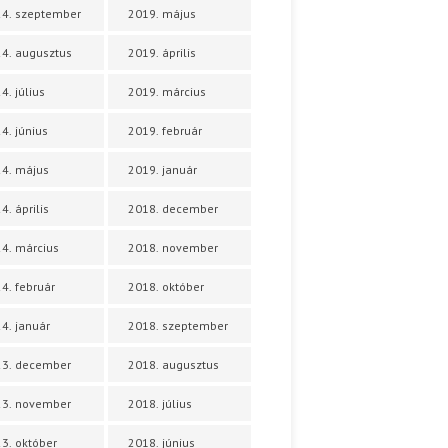
4. szeptember
2019. május
4. augusztus
2019. április
4. július
2019. március
4. június
2019. február
4. május
2019. január
4. április
2018. december
4. március
2018. november
4. február
2018. október
4. január
2018. szeptember
23. december
2018. augusztus
23. november
2018. július
3. október
2018. június