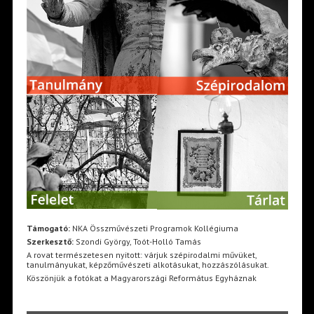
Támogató:
NKA Összművészeti Programok Kollégiuma
Szerkesztő:
Szondi György, Toót-Holló Tamás
A rovat természetesen nyitott: várjuk szépirodalmi művüket,
tanulmányukat, képzőművészeti alkotásukat, hozzászólásukat.
Köszönjük a fotókat a Magyarországi Református Egyháznak