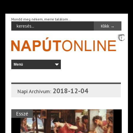
Mondd meg nékem, merre találom…
2018-12-04
Napi Archívum:
Esszé