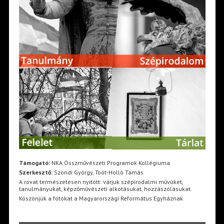
Támogató:
NKA Összművészeti Programok Kollégiuma
Szerkesztő:
Szondi György, Toót-Holló Tamás
A rovat természetesen nyitott: várjuk szépirodalmi művüket,
tanulmányukat, képzőművészeti alkotásukat, hozzászólásukat.
Köszönjük a fotókat a Magyarországi Református Egyháznak