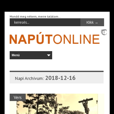
Mondd meg nékem, merre találom…
2018-12-16
Napi Archívum:
Vers