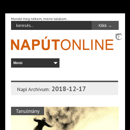
Mondd meg nékem, merre találom…
2018-12-17
Napi Archívum:
Tanulmány