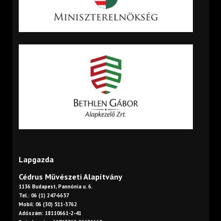
Lapgazda
Cédrus Művészeti Alapítvány
1136 Budapest, Pannónia u. 6.
Tel.: 06 (1) 247-6657
Mobil: 06 (30) 511-3762
Adószám: 18110661-2-41