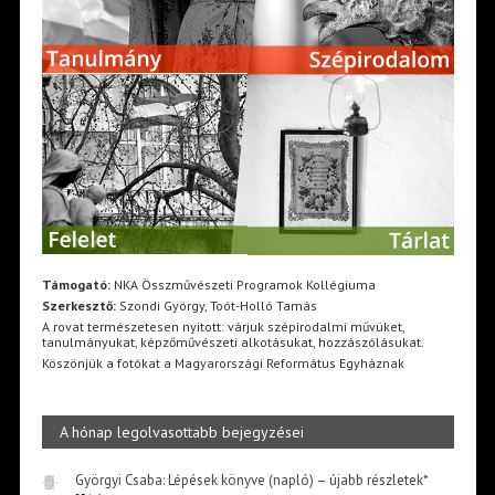
Támogató:
NKA Összművészeti Programok Kollégiuma
Szerkesztő:
Szondi György, Toót-Holló Tamás
A rovat természetesen nyitott: várjuk szépirodalmi művüket,
tanulmányukat, képzőművészeti alkotásukat, hozzászólásukat.
Köszönjük a fotókat a Magyarországi Református Egyháznak
A hónap legolvasottabb bejegyzései
Györgyi Csaba: Lépések könyve (napló) – újabb részletek*