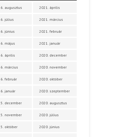
6. augusztus
2021. április
6. július
2021. március
6. június
2021. február
6. május
2021. január
6. április
2020. december
6. március
2020. november
6. február
2020. október
6. január
2020. szeptember
25. december
2020. augusztus
25. november
2020. július
5. október
2020. június