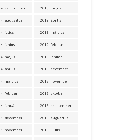
4. szeptember
2019. május
4. augusztus
2019. április
4. július
2019. március
4. június
2019. február
4. május
2019. január
4. április
2018. december
4. március
2018. november
4. február
2018. október
4. január
2018. szeptember
23. december
2018. augusztus
23. november
2018. július