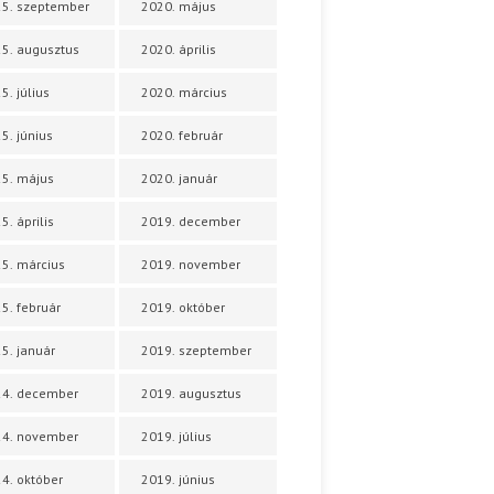
5. szeptember
2020. május
5. augusztus
2020. április
5. július
2020. március
5. június
2020. február
5. május
2020. január
5. április
2019. december
5. március
2019. november
5. február
2019. október
5. január
2019. szeptember
24. december
2019. augusztus
24. november
2019. július
4. október
2019. június