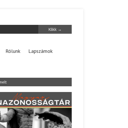
Rólunk
Lapszámok
melt