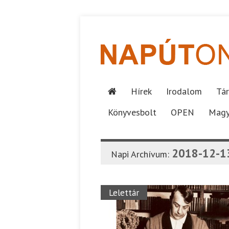
Hírek
Irodalom
Tár
Könyvesbolt
OPEN
Magy
2018-12-1
Napi Archívum:
Lelettár