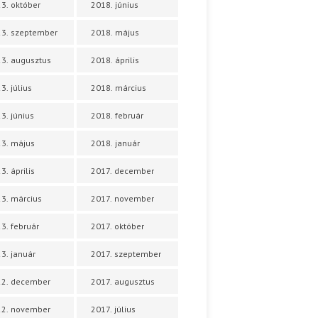
3. október
2018. június
3. szeptember
2018. május
3. augusztus
2018. április
3. július
2018. március
3. június
2018. február
3. május
2018. január
3. április
2017. december
3. március
2017. november
3. február
2017. október
3. január
2017. szeptember
22. december
2017. augusztus
22. november
2017. július