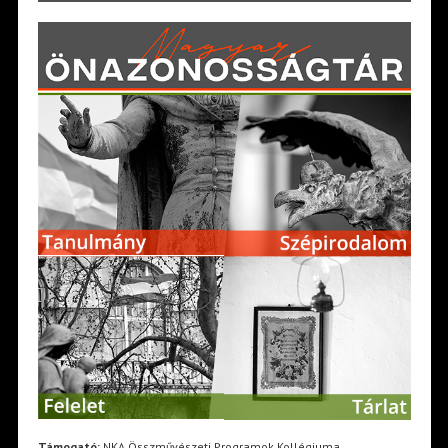
Támogató:
NKA Összművészeti Programok Kollégiuma