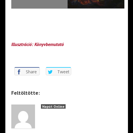
Illusztráció: Könyvbemutató
Share
Tweet
Feltöltötte:
Napút Online