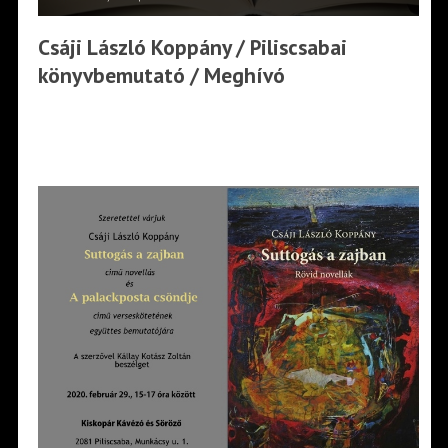
Csáji László Koppány / Piliscsabai
könyvbemutató / Meghívó