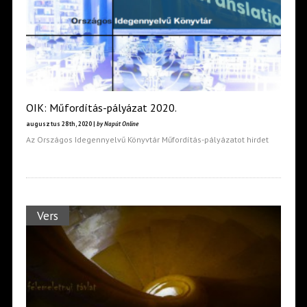
OIK: Műfordítás-pályázat 2020.
augusztus 28th, 2020 |
by Napút Online
Az Országos Idegennyelvű Könyvtár Műfordítás-pályázatot hirdet
Vers