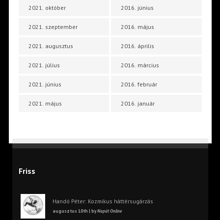
2021. október
2016. június
2021. szeptember
2016. május
2021. augusztus
2016. április
2021. július
2016. március
2021. június
2016. február
2021. május
2016. január
Friss
Handó Péter: Kozmikus háttérsugárzás
augusztus 10th | by
Napút Online