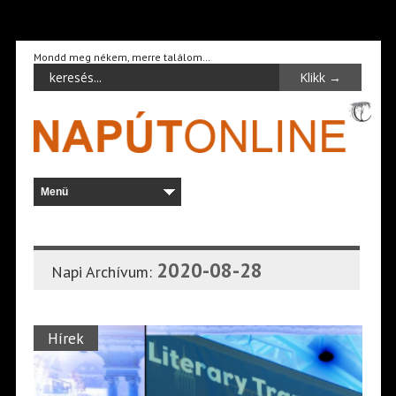
Mondd meg nékem, merre találom…
2020-08-28
Napi Archívum:
Hírek