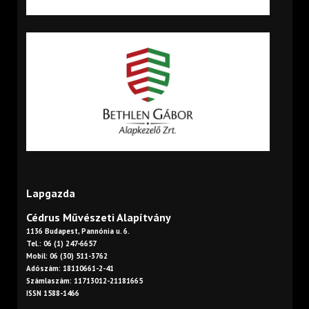
Lapgazda
Cédrus Művészeti Alapítvány
1136 Budapest, Pannónia u. 6.
Tel.: 06 (1) 247-6657
Mobil: 06 (30) 511-3762
Adószám: 18110661-2-41
Számlaszám: 11713012-21181665
ISSN 1588-1466