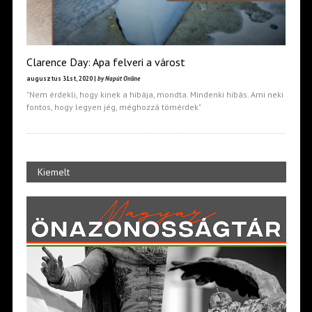
Clarence Day: Apa felveri a várost
augusztus 31st, 2020 |
by Napút Online
"Nem érdekli, hogy kinek a hibája, mondta. Mindenki hibás. Ami neki
fontos, hogy legyen jég, méghozzá tömérdek"
Kiemelt