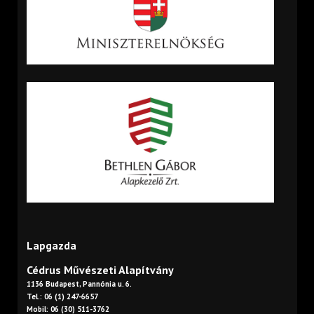
Lapgazda
Cédrus Művészeti Alapítvány
1136 Budapest, Pannónia u. 6.
Tel.: 06 (1) 247-6657
Mobil: 06 (30) 511-3762