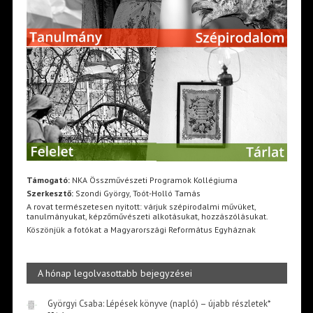
Támogató:
NKA Összművészeti Programok Kollégiuma
Szerkesztő:
Szondi György, Toót-Holló Tamás
A rovat természetesen nyitott: várjuk szépirodalmi művüket,
tanulmányukat, képzőművészeti alkotásukat, hozzászólásukat.
Köszönjük a fotókat a Magyarországi Református Egyháznak
A hónap legolvasottabb bejegyzései
Györgyi Csaba: Lépések könyve (napló) – újabb részletek*