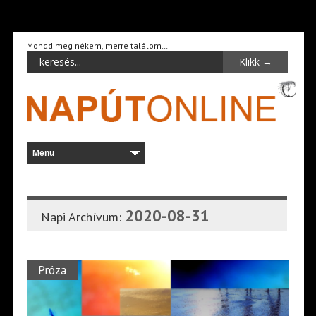
Mondd meg nékem, merre találom…
2020-08-31
Napi Archívum:
Próza