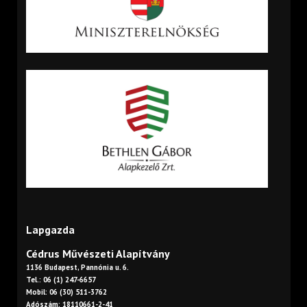
Lapgazda
Cédrus Művészeti Alapítvány
1136 Budapest, Pannónia u. 6.
Tel.: 06 (1) 247-6657
Mobil: 06 (30) 511-3762
Adószám: 18110661-2-41