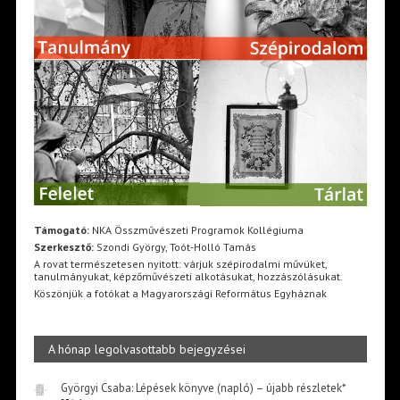
Támogató:
NKA Összművészeti Programok Kollégiuma
Szerkesztő:
Szondi György, Toót-Holló Tamás
A rovat természetesen nyitott: várjuk szépirodalmi művüket,
tanulmányukat, képzőművészeti alkotásukat, hozzászólásukat.
Köszönjük a fotókat a Magyarországi Református Egyháznak
A hónap legolvasottabb bejegyzései
Györgyi Csaba: Lépések könyve (napló) – újabb részletek*