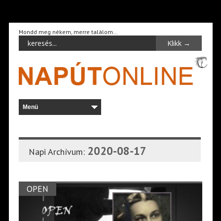
Mondd meg nékem, merre találom…
2020-08-17
Napi Archívum:
OPEN