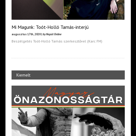
Mi Magunk: Toót-Holló Tamás-interjú
augusztus 17th, 2020 |
by Napút Online
Beszélgetés Toót-Holló Tamás szerkesztővel (Karc FM)
Kiemelt