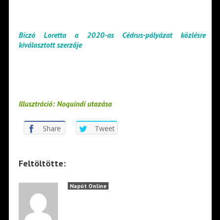
Biczó Loretta a 2020-as Cédrus-pályázat közlésre
kiválasztott szerzője
Illusztráció: Noquindi utazása
Share
Tweet
Feltöltötte:
Napút Online