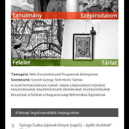
Támogató:
NKA Összművészeti Programok Kollégiuma
Szerkesztő:
Szondi György, Toót-Holló Tamás
A rovat természetesen nyitott: várjuk szépirodalmi művüket,
tanulmányukat, képzőművészeti alkotásukat, hozzászólásukat.
Köszönjük a fotókat a Magyarországi Református Egyháznak
A hónap legolvasottabb bejegyzései
Györgyi Csaba: Lépések könyve (napló) – újabb részletek*