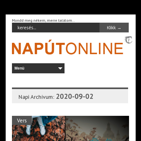
Mondd meg nékem, merre találom…
2020-09-02
Napi Archívum:
Vers