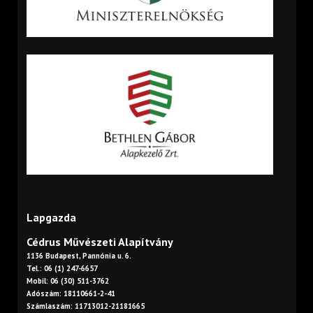
Lapgazda
Cédrus Művészeti Alapítvány
1136 Budapest, Pannónia u. 6.
Tel.: 06 (1) 247-6657
Mobil: 06 (30) 511-3762
Adószám: 18110661-2-41
Számlaszám: 11713012-21181665