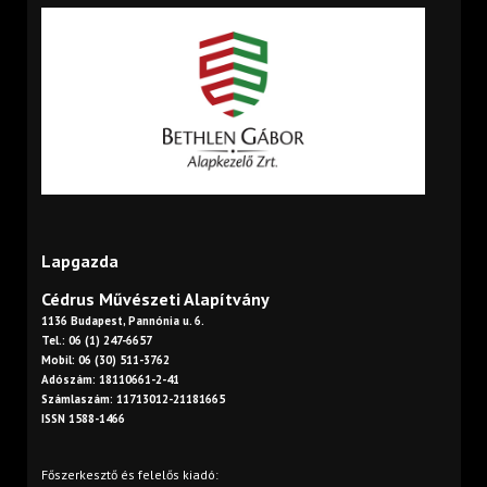
Lapgazda
Cédrus Művészeti Alapítvány
1136 Budapest, Pannónia u. 6.
Tel.: 06 (1) 247-6657
Mobil: 06 (30) 511-3762
Adószám: 18110661-2-41
Számlaszám: 11713012-21181665
ISSN 1588-1466
Főszerkesztő és felelős kiadó: