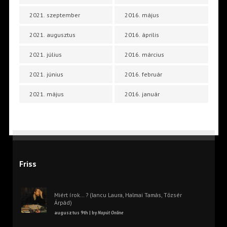
2021. szeptember
2016. május
2021. augusztus
2016. április
2021. július
2016. március
2021. június
2016. február
2021. május
2016. január
Friss
Miért írok… ? (Iancu Laura, Halmai Tamás, Tőzsér
Árpád)
augusztus 9th | by
Napút Online