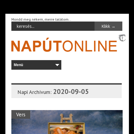
Mondd meg nékem, merre találom…
2020-09-05
Napi Archívum:
Vers