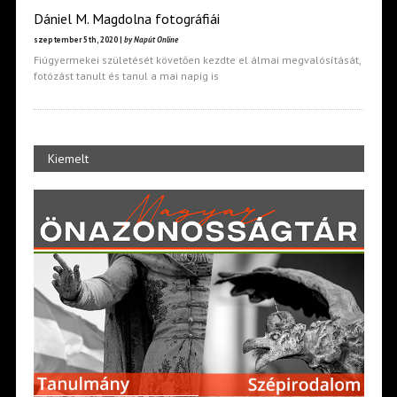
Dániel M. Magdolna fotográfiái
szeptember 5th, 2020 |
by Napút Online
Fiúgyermekei születését követően kezdte el álmai megvalósítását,
fotózást tanult és tanul a mai napig is
Kiemelt