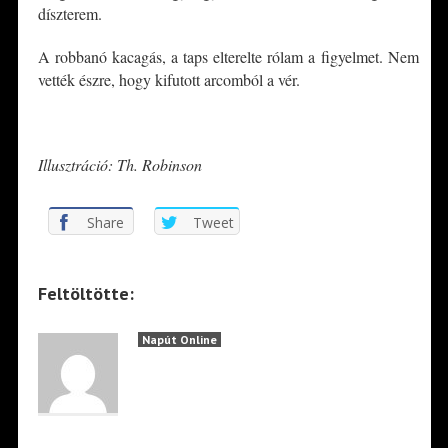
díszterem.
A robbanó kacagás, a taps elterelte rólam a figyelmet. Nem
vették észre, hogy kifutott arcomból a vér.
*
Illusztráció: Th. Robinson
Share
Tweet
Feltöltötte:
Napút Online