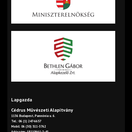
Lapgazda
Cédrus Művészeti Alapítvány
1136 Budapest, Pannónia u. 6.
Tel.: 06 (1) 247-6657
Mobil: 06 (30) 511-3762
Adószám: 18110661-2-41