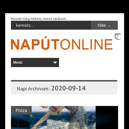
Mondd meg nékem, merre találom…
2020-09-14
Napi Archívum:
Próza