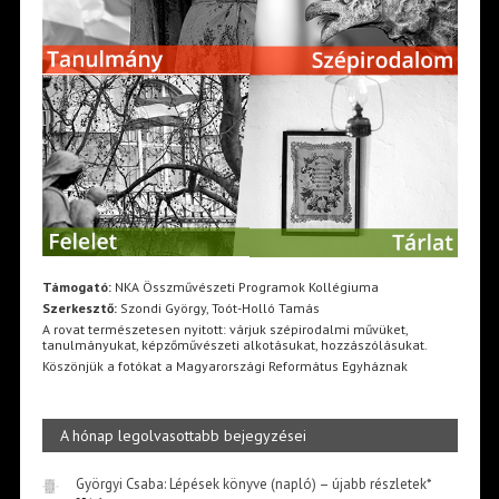
Támogató:
NKA Összművészeti Programok Kollégiuma
Szerkesztő:
Szondi György, Toót-Holló Tamás
A rovat természetesen nyitott: várjuk szépirodalmi művüket,
tanulmányukat, képzőművészeti alkotásukat, hozzászólásukat.
Köszönjük a fotókat a Magyarországi Református Egyháznak
A hónap legolvasottabb bejegyzései
Györgyi Csaba: Lépések könyve (napló) – újabb részletek*