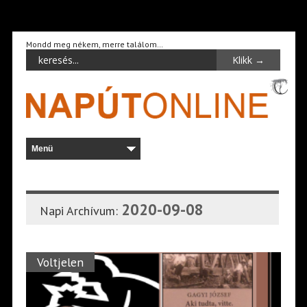
Mondd meg nékem, merre találom…
2020-09-08
Napi Archívum:
Voltjelen