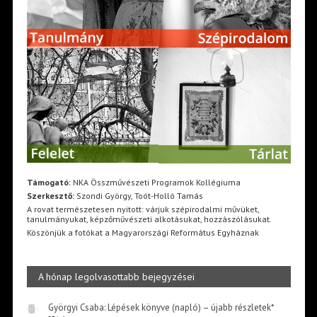
Támogató:
NKA Összművészeti Programok Kollégiuma
Szerkesztő:
Szondi György, Toót-Holló Tamás
A rovat természetesen nyitott: várjuk szépirodalmi művüket,
tanulmányukat, képzőművészeti alkotásukat, hozzászólásukat.
Köszönjük a fotókat a Magyarországi Református Egyháznak
A hónap legolvasottabb bejegyzései
Györgyi Csaba: Lépések könyve (napló) – újabb részletek*