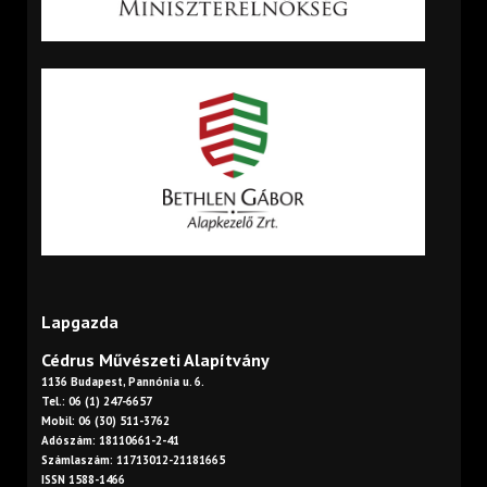
Lapgazda
Cédrus Művészeti Alapítvány
1136 Budapest, Pannónia u. 6.
Tel.: 06 (1) 247-6657
Mobil: 06 (30) 511-3762
Adószám: 18110661-2-41
Számlaszám: 11713012-21181665
ISSN 1588-1466