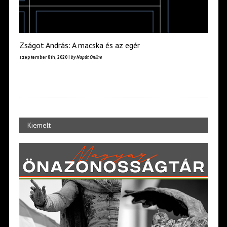
Zságot András: A macska és az egér
szeptember 8th, 2020 |
by Napút Online
Kiemelt