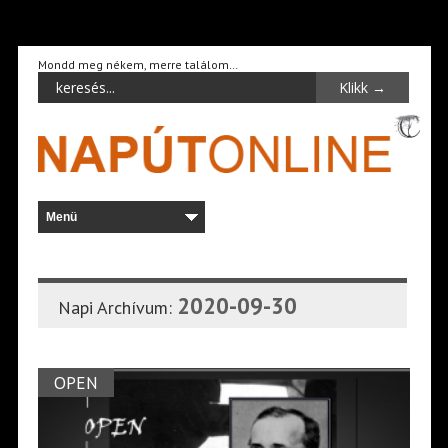
Mondd meg nékem, merre találom…
2020-09-30
Napi Archívum:
OPEN