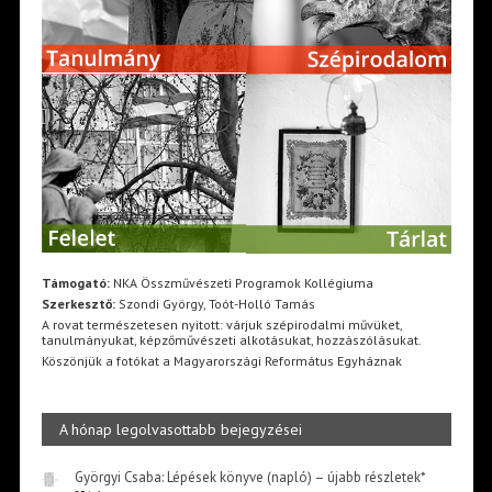
Támogató:
NKA Összművészeti Programok Kollégiuma
Szerkesztő:
Szondi György, Toót-Holló Tamás
A rovat természetesen nyitott: várjuk szépirodalmi művüket,
tanulmányukat, képzőművészeti alkotásukat, hozzászólásukat.
Köszönjük a fotókat a Magyarországi Református Egyháznak
A hónap legolvasottabb bejegyzései
Györgyi Csaba: Lépések könyve (napló) – újabb részletek*