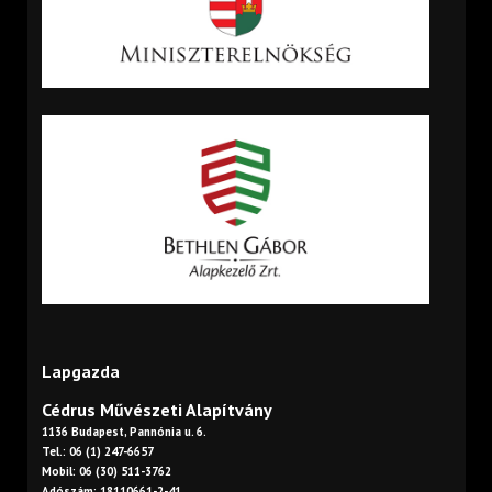
Lapgazda
Cédrus Művészeti Alapítvány
1136 Budapest, Pannónia u. 6.
Tel.: 06 (1) 247-6657
Mobil: 06 (30) 511-3762
Adószám: 18110661-2-41