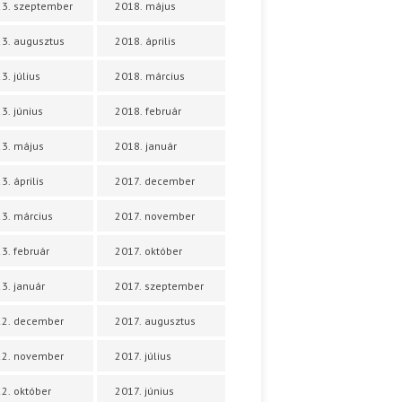
3. szeptember
2018. május
3. augusztus
2018. április
3. július
2018. március
3. június
2018. február
3. május
2018. január
3. április
2017. december
3. március
2017. november
3. február
2017. október
3. január
2017. szeptember
22. december
2017. augusztus
22. november
2017. július
2. október
2017. június