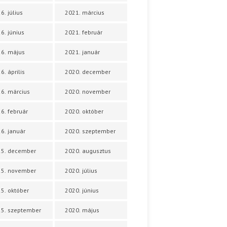
6. július
2021. március
6. június
2021. február
6. május
2021. január
6. április
2020. december
6. március
2020. november
6. február
2020. október
6. január
2020. szeptember
25. december
2020. augusztus
25. november
2020. július
5. október
2020. június
5. szeptember
2020. május