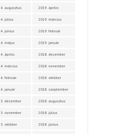
4. augusztus
2019. április
4. július
2019. március
4. június
2019. február
4. május
2019. január
4. április
2018. december
4. március
2018. november
4. február
2018. október
4. január
2018. szeptember
23. december
2018. augusztus
23. november
2018. július
3. október
2018. június