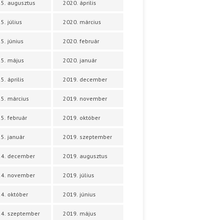
5. augusztus
2020. április
5. július
2020. március
5. június
2020. február
5. május
2020. január
5. április
2019. december
5. március
2019. november
5. február
2019. október
5. január
2019. szeptember
24. december
2019. augusztus
24. november
2019. július
4. október
2019. június
4. szeptember
2019. május