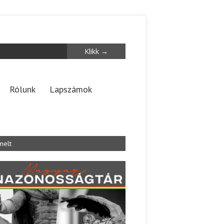
Rólunk
Lapszámok
melt