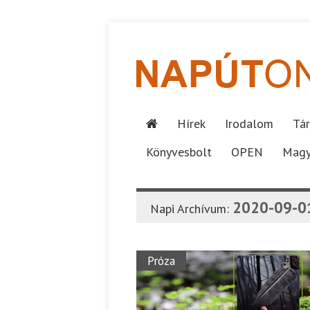
Hírek
Irodalom
Tár
Könyvesbolt
OPEN
Magy
2020-09-0
Napi Archívum:
Próza