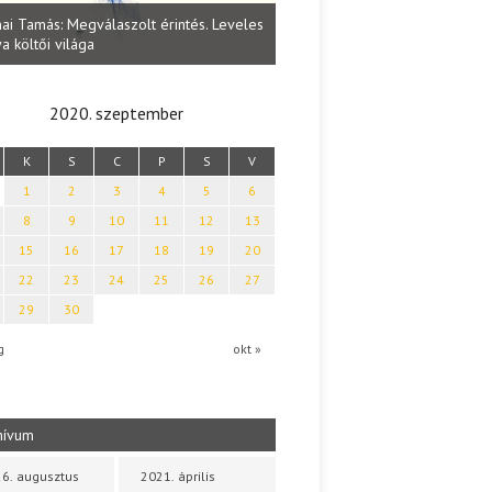
Lakatos Fleisz Katalin: Vasárna
ai Tamás: Megválaszolt érintés. Leveles
Sárszegen
a költői világa
2020. szeptember
K
S
C
P
S
V
1
2
3
4
5
6
8
9
10
11
12
13
15
16
17
18
19
20
22
23
24
25
26
27
29
30
g
okt »
hívum
6. augusztus
2021. április