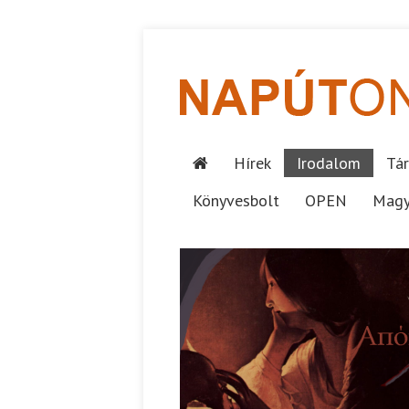
Hírek
Irodalom
Tár
Könyvesbolt
OPEN
Magy