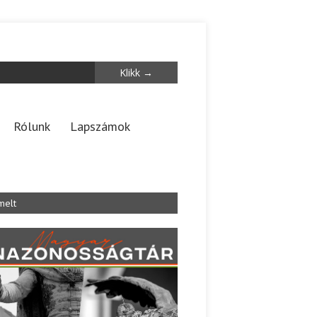
Rólunk
Lapszámok
melt