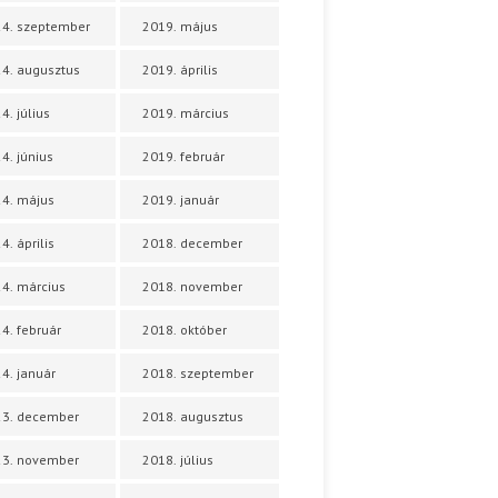
4. szeptember
2019. május
4. augusztus
2019. április
4. július
2019. március
4. június
2019. február
4. május
2019. január
4. április
2018. december
4. március
2018. november
4. február
2018. október
4. január
2018. szeptember
23. december
2018. augusztus
23. november
2018. július