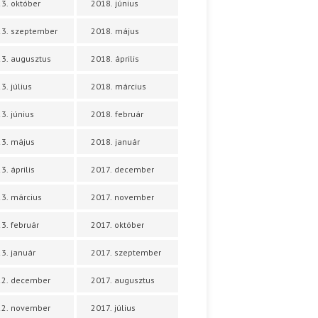
3. október
2018. június
3. szeptember
2018. május
3. augusztus
2018. április
3. július
2018. március
3. június
2018. február
3. május
2018. január
3. április
2017. december
3. március
2017. november
3. február
2017. október
3. január
2017. szeptember
22. december
2017. augusztus
22. november
2017. július