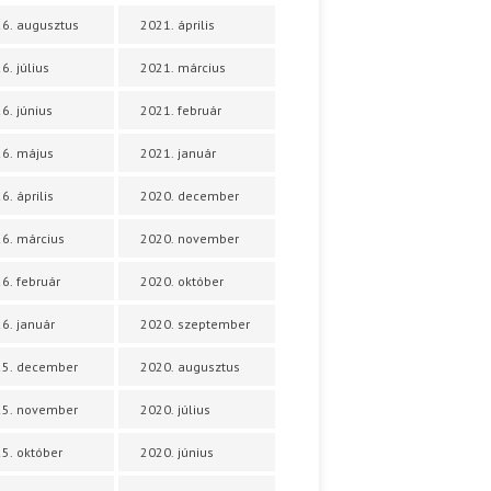
6. augusztus
2021. április
6. július
2021. március
6. június
2021. február
6. május
2021. január
6. április
2020. december
6. március
2020. november
6. február
2020. október
6. január
2020. szeptember
25. december
2020. augusztus
25. november
2020. július
5. október
2020. június