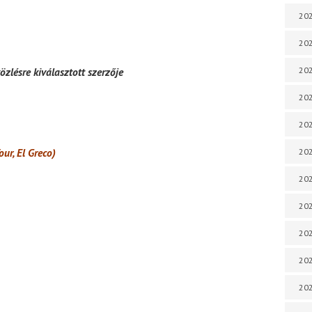
202
202
202
zlésre kiválasztott szerzője
202
202
ur, El Greco)
202
202
202
20
20
202