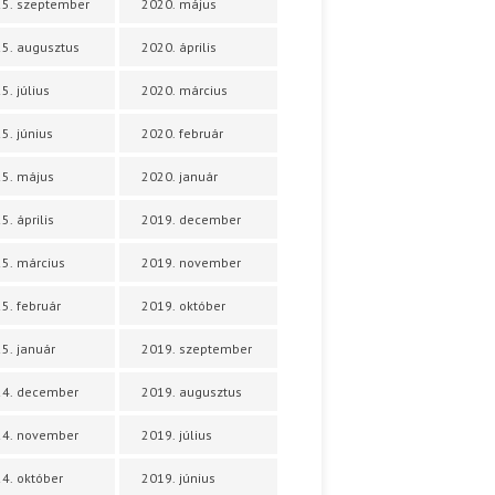
5. szeptember
2020. május
5. augusztus
2020. április
5. július
2020. március
5. június
2020. február
5. május
2020. január
5. április
2019. december
5. március
2019. november
5. február
2019. október
5. január
2019. szeptember
24. december
2019. augusztus
24. november
2019. július
4. október
2019. június