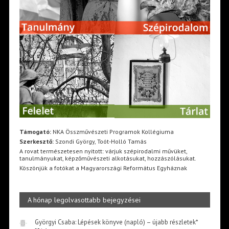
Támogató:
NKA Összművészeti Programok Kollégiuma
Szerkesztő:
Szondi György, Toót-Holló Tamás
A rovat természetesen nyitott: várjuk szépirodalmi művüket,
tanulmányukat, képzőművészeti alkotásukat, hozzászólásukat.
Köszönjük a fotókat a Magyarországi Református Egyháznak
A hónap legolvasottabb bejegyzései
Györgyi Csaba: Lépések könyve (napló) – újabb részletek*