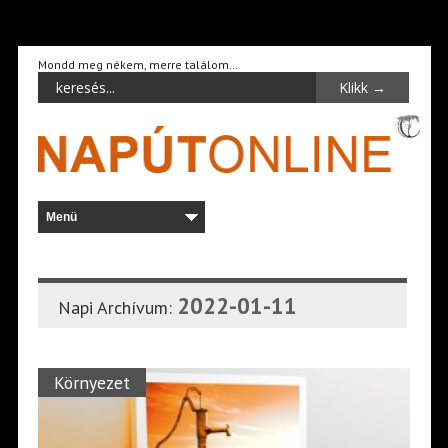
Mondd meg nékem, merre találom…
2022-01-11
Napi Archívum:
Környezet