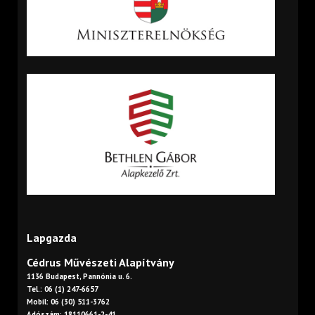
Lapgazda
Cédrus Művészeti Alapítvány
1136 Budapest, Pannónia u. 6.
Tel.: 06 (1) 247-6657
Mobil: 06 (30) 511-3762
Adószám: 18110661-2-41