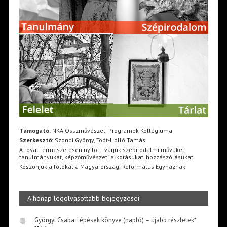
Támogató:
NKA Összművészeti Programok Kollégiuma
Szerkesztő:
Szondi György, Toót-Holló Tamás
A rovat természetesen nyitott: várjuk szépirodalmi művüket,
tanulmányukat, képzőművészeti alkotásukat, hozzászólásukat.
Köszönjük a fotókat a Magyarországi Református Egyháznak
A hónap legolvasottabb bejegyzései
Györgyi Csaba: Lépések könyve (napló) – újabb részletek*