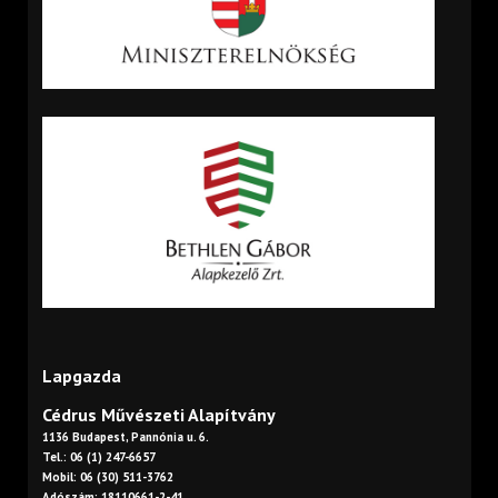
Lapgazda
Cédrus Művészeti Alapítvány
1136 Budapest, Pannónia u. 6.
Tel.: 06 (1) 247-6657
Mobil: 06 (30) 511-3762
Adószám: 18110661-2-41