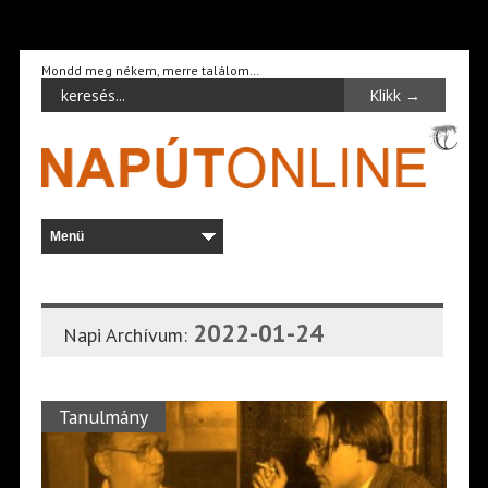
Mondd meg nékem, merre találom…
2022-01-24
Napi Archívum:
Tanulmány