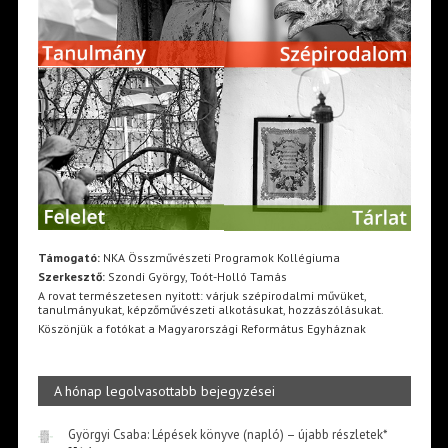
Támogató:
NKA Összművészeti Programok Kollégiuma
Szerkesztő:
Szondi György, Toót-Holló Tamás
A rovat természetesen nyitott: várjuk szépirodalmi művüket,
tanulmányukat, képzőművészeti alkotásukat, hozzászólásukat.
Köszönjük a fotókat a Magyarországi Református Egyháznak
A hónap legolvasottabb bejegyzései
Györgyi Csaba: Lépések könyve (napló) – újabb részletek*