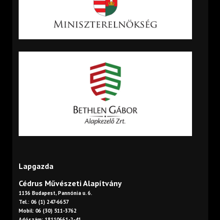
Lapgazda
Cédrus Művészeti Alapítvány
1136 Budapest, Pannónia u. 6.
Tel.: 06 (1) 247-6657
Mobil: 06 (30) 511-3762
Adószám: 18110661-2-41