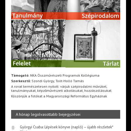
Támogató:
NKA Összművészeti Programok Kollégiuma
Szerkesztő:
Szondi György, Toót-Holló Tamás
A rovat természetesen nyitott: várjuk szépirodalmi művüket,
tanulmányukat, képzőművészeti alkotásukat, hozzászólásukat.
Köszönjük a fotókat a Magyarországi Református Egyháznak
A hónap legolvasottabb bejegyzései
Györgyi Csaba: Lépések könyve (napló) – újabb részletek*