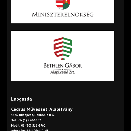
Lapgazda
Cédrus Művészeti Alapítvány
1136 Budapest, Pannónia u. 6.
Tel.: 06 (1) 247-6657
Mobil: 06 (30) 511-3762
Adószám: 18110661-2-41