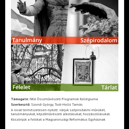
Támogató:
NKA Összművészeti Programok Kollégiuma
Szerkesztő:
Szondi György, Toót-Holló Tamás
A rovat természetesen nyitott: várjuk szépirodalmi művüket,
tanulmányukat, képzőművészeti alkotásukat, hozzászólásukat.
Köszönjük a fotókat a Magyarországi Református Egyháznak