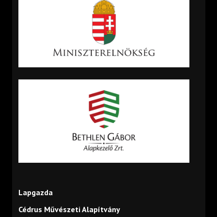
Lapgazda
Cédrus Művészeti Alapítvány