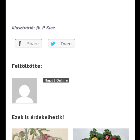
Illusztráció: fh. P. Klee
Share
Tweet
Feltöltötte:
Napút Online
Ezek is érdekelhetik!