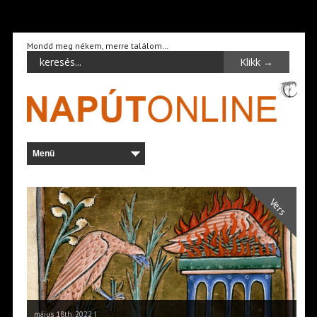
Mondd meg nékem, merre találom…
Vers
május 18th, 2022 |