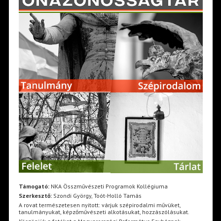
Támogató:
NKA Összművészeti Programok Kollégiuma
Szerkesztő:
Szondi György, Toót-Holló Tamás
A rovat természetesen nyitott: várjuk szépirodalmi művüket,
tanulmányukat, képzőművészeti alkotásukat, hozzászólásukat.