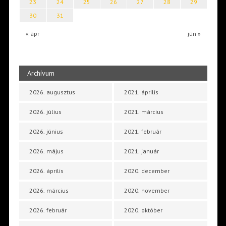
23
24
25
26
27
28
29
30
31
« ápr
jún »
Archívum
2026. augusztus
2021. április
2026. július
2021. március
2026. június
2021. február
2026. május
2021. január
2026. április
2020. december
2026. március
2020. november
2026. február
2020. október