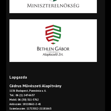
Lapgazda
Cédrus Művészeti Alapítvány
1136 Budapest, Pannónia u. 6.
Tel.: 06 (1) 247-6657
Mobil: 06 (30) 511-3762
Adószám: 18110661-2-41
Számlaszám: 11713012-21181665