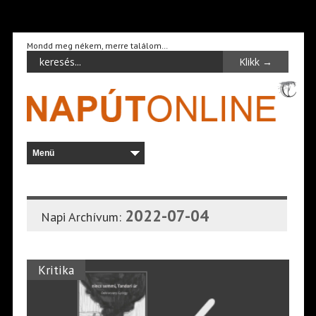
Mondd meg nékem, merre találom…
2022-07-04
Napi Archívum:
Kritika