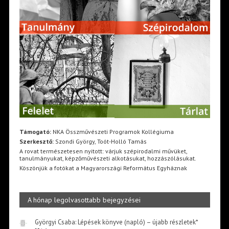
Támogató:
NKA Összművészeti Programok Kollégiuma
Szerkesztő:
Szondi György, Toót-Holló Tamás
A rovat természetesen nyitott: várjuk szépirodalmi művüket,
tanulmányukat, képzőművészeti alkotásukat, hozzászólásukat.
Köszönjük a fotókat a Magyarországi Református Egyháznak
A hónap legolvasottabb bejegyzései
Györgyi Csaba: Lépések könyve (napló) – újabb részletek*