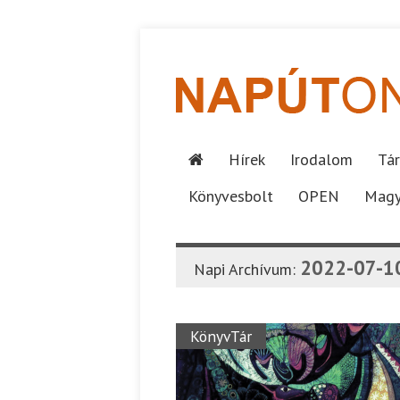
Hírek
Irodalom
Tár
Könyvesbolt
OPEN
Magy
2022-07-1
Napi Archívum:
KönyvTár