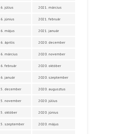
6. július
2021. március
6. június
2021. február
6. május
2021. január
6. április
2020. december
6. március
2020. november
6. február
2020. október
6. január
2020. szeptember
25. december
2020. augusztus
25. november
2020. július
5. október
2020. június
5. szeptember
2020. május