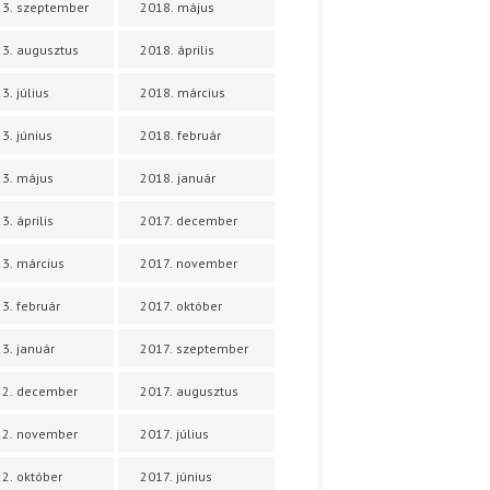
3. szeptember
2018. május
3. augusztus
2018. április
3. július
2018. március
3. június
2018. február
3. május
2018. január
3. április
2017. december
3. március
2017. november
3. február
2017. október
3. január
2017. szeptember
22. december
2017. augusztus
22. november
2017. július
2. október
2017. június