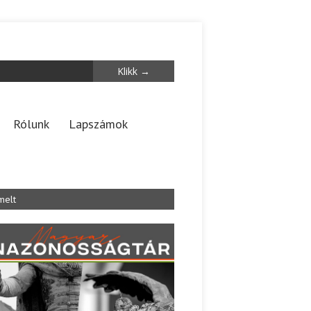
Rólunk
Lapszámok
melt