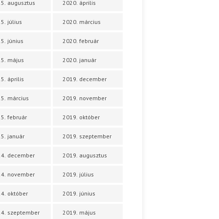
5. augusztus
2020. április
5. július
2020. március
5. június
2020. február
5. május
2020. január
5. április
2019. december
5. március
2019. november
5. február
2019. október
5. január
2019. szeptember
24. december
2019. augusztus
24. november
2019. július
4. október
2019. június
4. szeptember
2019. május