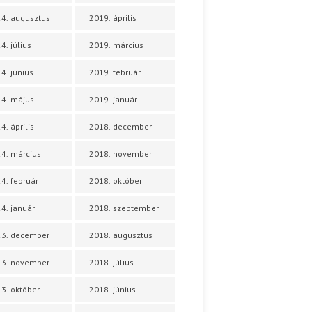
4. augusztus
2019. április
4. július
2019. március
4. június
2019. február
4. május
2019. január
4. április
2018. december
4. március
2018. november
4. február
2018. október
4. január
2018. szeptember
23. december
2018. augusztus
23. november
2018. július
3. október
2018. június