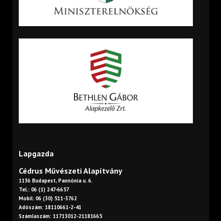
Lapgazda
Cédrus Művészeti Alapítvány
1136 Budapest, Pannónia u. 6.
Tel.: 06 (1) 247-6657
Mobil: 06 (30) 511-3762
Adószám: 18110661-2-41
Számlaszám: 11713012-21181665