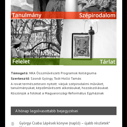
Támogató:
NKA Összművészeti Programok Kollégiuma
Szerkesztő:
Szondi György, Toót-Holló Tamás
A rovat természetesen nyitott: várjuk szépirodalmi művüket,
tanulmányukat, képzőművészeti alkotásukat, hozzászólásukat.
Köszönjük a fotókat a Magyarországi Református Egyháznak
A hónap legolvasottabb bejegyzései
Györgyi Csaba: Lépések könyve (napló) – újabb részletek*