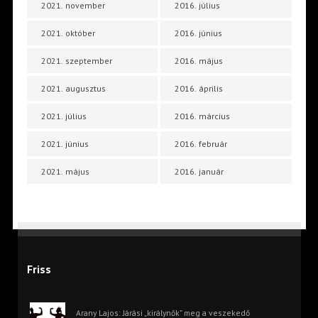
2021. november
2016. július
2021. október
2016. június
2021. szeptember
2016. május
2021. augusztus
2016. április
2021. július
2016. március
2021. június
2016. február
2021. május
2016. január
Friss
Arany Lajos: Járási „királynők” meg a veszekedő