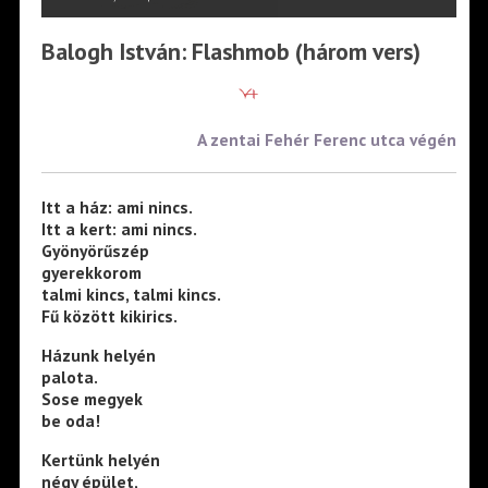
Balogh István: Flashmob (három vers)
A zentai Fehér Ferenc utca végén
Itt a ház: ami nincs.
Itt a kert: ami nincs.
Gyönyörűszép
gyerekkorom
talmi kincs, talmi kincs.
Fű között kikirics.
Házunk helyén
palota.
Sose megyek
be oda!
Kertünk helyén
négy épület,