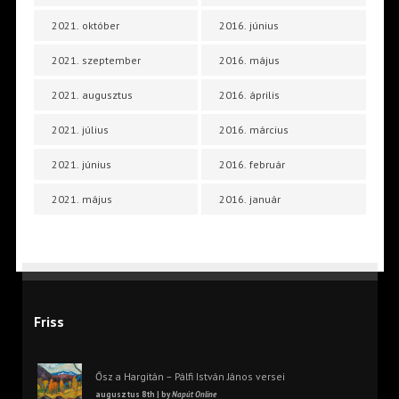
2021. október
2016. június
2021. szeptember
2016. május
2021. augusztus
2016. április
2021. július
2016. március
2021. június
2016. február
2021. május
2016. január
Friss
Ősz a Hargitán – Pálfi István János versei
augusztus 8th | by
Napút Online