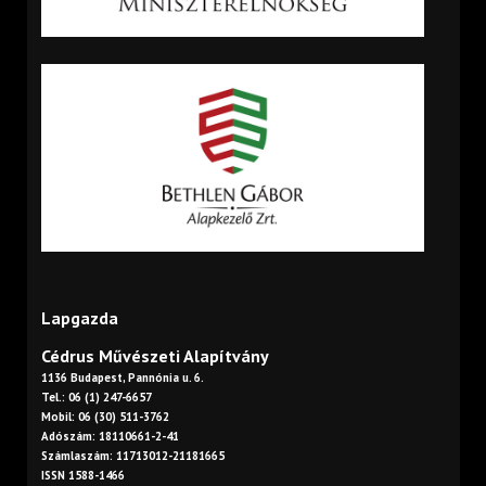
Lapgazda
Cédrus Művészeti Alapítvány
1136 Budapest, Pannónia u. 6.
Tel.: 06 (1) 247-6657
Mobil: 06 (30) 511-3762
Adószám: 18110661-2-41
Számlaszám: 11713012-21181665
ISSN 1588-1466