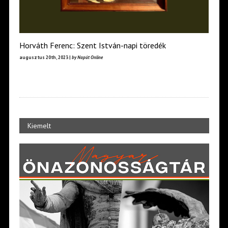
Horváth Ferenc: Szent István-napi töredék
augusztus 20th, 2023 |
by Napút Online
Kiemelt