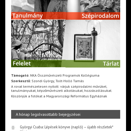
Támogató:
NKA Összművészeti Programok Kollégiuma
Szerkesztő:
Szondi György, Toót-Holló Tamás
A rovat természetesen nyitott: várjuk szépirodalmi művüket,
tanulmányukat, képzőművészeti alkotásukat, hozzászólásukat.
Köszönjük a fotókat a Magyarországi Református Egyháznak
A hónap legolvasottabb bejegyzései
Györgyi Csaba: Lépések könyve (napló) – újabb részletek*