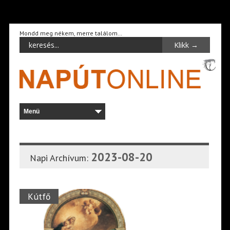
Mondd meg nékem, merre találom…
2023-08-20
Napi Archívum:
Kútfő