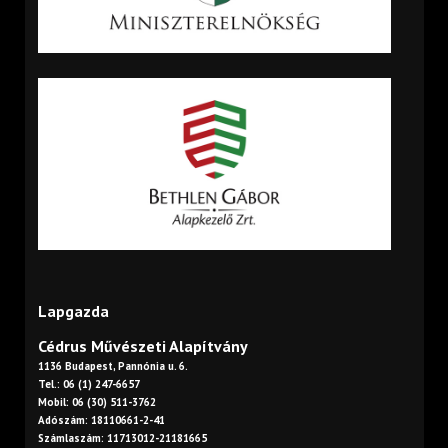
Lapgazda
Cédrus Művészeti Alapítvány
1136 Budapest, Pannónia u. 6.
Tel.: 06 (1) 247-6657
Mobil: 06 (30) 511-3762
Adószám: 18110661-2-41
Számlaszám: 11713012-21181665