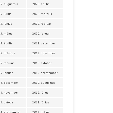
5. augusztus
2020. április
5. július
2020. március
5. június
2020. február
5. május
2020. január
5. április
2019. december
5. március
2019. november
5. február
2019. október
5. január
2019. szeptember
24. december
2019. augusztus
24. november
2019. július
4. október
2019. június
4. szeptember
2019. május