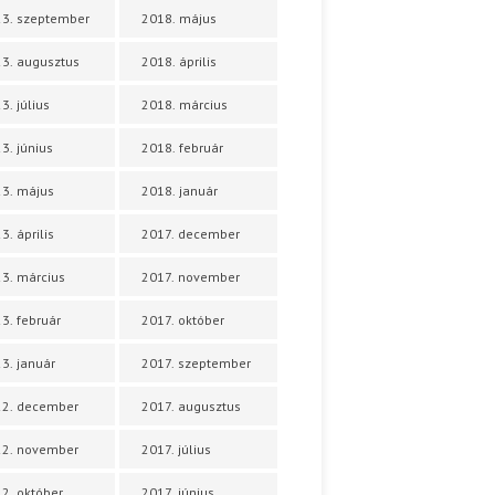
3. szeptember
2018. május
3. augusztus
2018. április
3. július
2018. március
3. június
2018. február
3. május
2018. január
3. április
2017. december
3. március
2017. november
3. február
2017. október
3. január
2017. szeptember
22. december
2017. augusztus
22. november
2017. július
2. október
2017. június