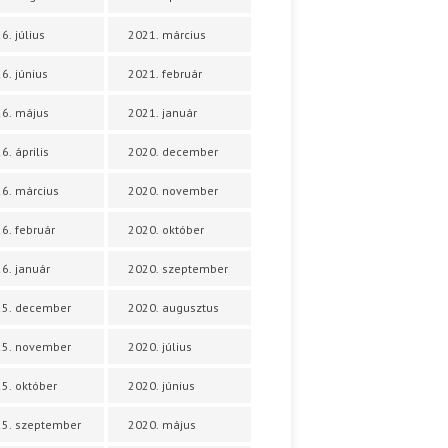
6. július
2021. március
6. június
2021. február
6. május
2021. január
6. április
2020. december
6. március
2020. november
6. február
2020. október
6. január
2020. szeptember
25. december
2020. augusztus
25. november
2020. július
5. október
2020. június
5. szeptember
2020. május