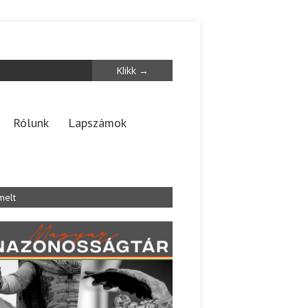
Rólunk
Lapszámok
melt