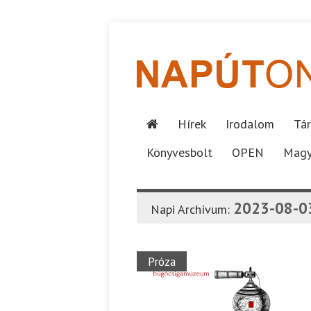
Hírek
Irodalom
Tár
Könyvesbolt
OPEN
Magy
2023-08-0
Napi Archívum:
Próza