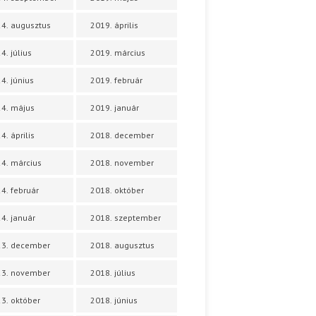
4. augusztus
2019. április
4. július
2019. március
4. június
2019. február
4. május
2019. január
4. április
2018. december
4. március
2018. november
4. február
2018. október
4. január
2018. szeptember
23. december
2018. augusztus
23. november
2018. július
3. október
2018. június