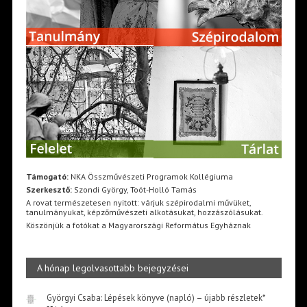
Támogató:
NKA Összművészeti Programok Kollégiuma
Szerkesztő:
Szondi György, Toót-Holló Tamás
A rovat természetesen nyitott: várjuk szépirodalmi művüket,
tanulmányukat, képzőművészeti alkotásukat, hozzászólásukat.
Köszönjük a fotókat a Magyarországi Református Egyháznak
A hónap legolvasottabb bejegyzései
Györgyi Csaba: Lépések könyve (napló) – újabb részletek*