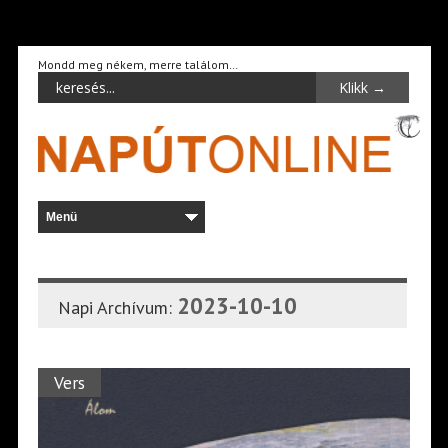
Mondd meg nékem, merre találom…
2023-10-10
Napi Archívum:
Vers