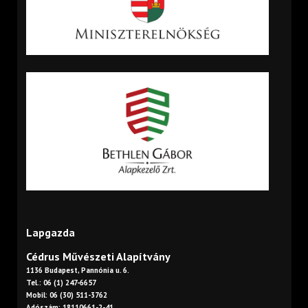
Lapgazda
Cédrus Művészeti Alapítvány
1136 Budapest, Pannónia u. 6.
Tel.: 06 (1) 247-6657
Mobil: 06 (30) 511-3762
Adószám: 18110661-2-41