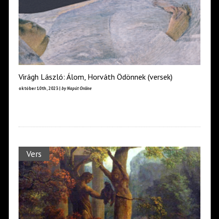
Virágh László: Álom, Horváth Ödönnek (versek)
október 10th, 2023 |
by Napút Online
Vers