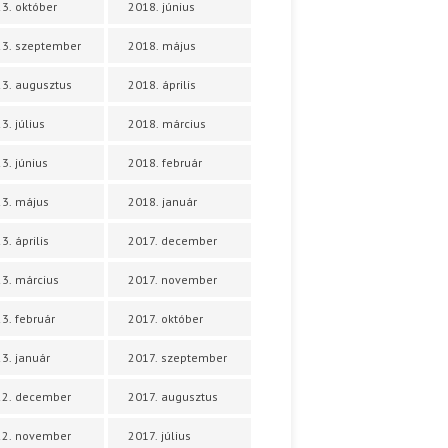
3. október
2018. június
3. szeptember
2018. május
3. augusztus
2018. április
3. július
2018. március
3. június
2018. február
3. május
2018. január
3. április
2017. december
3. március
2017. november
3. február
2017. október
3. január
2017. szeptember
22. december
2017. augusztus
22. november
2017. július