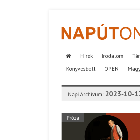
Hírek
Irodalom
Tár
Könyvesbolt
OPEN
Magy
2023-10-1
Napi Archívum:
Próza