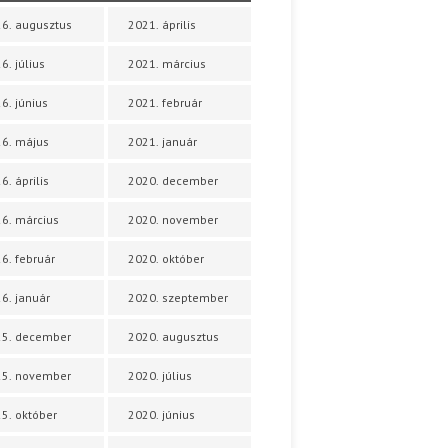
6. augusztus
2021. április
6. július
2021. március
6. június
2021. február
6. május
2021. január
6. április
2020. december
6. március
2020. november
6. február
2020. október
6. január
2020. szeptember
25. december
2020. augusztus
25. november
2020. július
5. október
2020. június