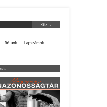
Rólunk
Lapszámok
melt