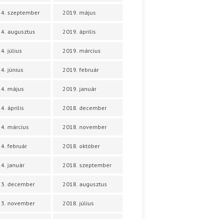
4. szeptember
2019. május
4. augusztus
2019. április
4. július
2019. március
4. június
2019. február
4. május
2019. január
4. április
2018. december
4. március
2018. november
4. február
2018. október
4. január
2018. szeptember
23. december
2018. augusztus
23. november
2018. július