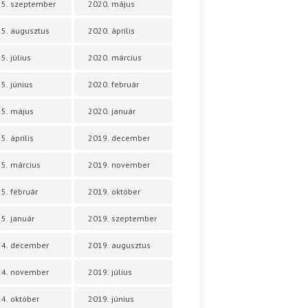
5. szeptember
2020. május
5. augusztus
2020. április
5. július
2020. március
5. június
2020. február
5. május
2020. január
5. április
2019. december
5. március
2019. november
5. február
2019. október
5. január
2019. szeptember
24. december
2019. augusztus
24. november
2019. július
4. október
2019. június