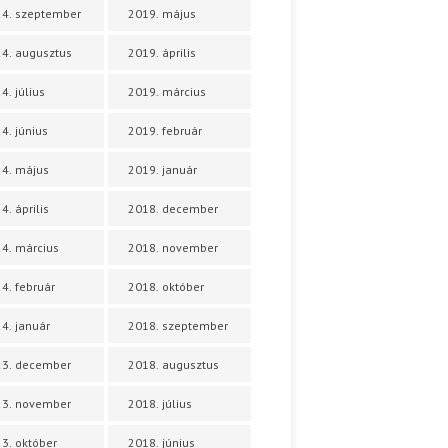
4. szeptember
2019. május
4. augusztus
2019. április
4. július
2019. március
4. június
2019. február
4. május
2019. január
4. április
2018. december
4. március
2018. november
4. február
2018. október
4. január
2018. szeptember
23. december
2018. augusztus
23. november
2018. július
3. október
2018. június