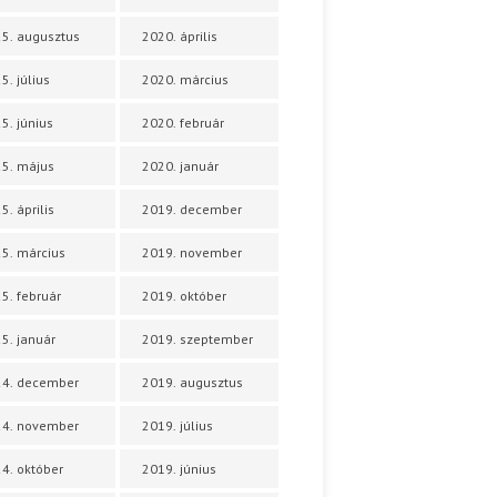
5. augusztus
2020. április
5. július
2020. március
5. június
2020. február
5. május
2020. január
5. április
2019. december
5. március
2019. november
5. február
2019. október
5. január
2019. szeptember
24. december
2019. augusztus
24. november
2019. július
4. október
2019. június