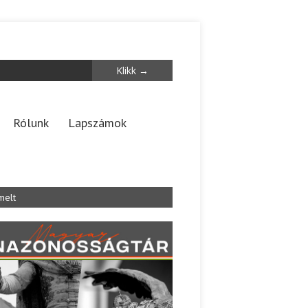
Rólunk
Lapszámok
melt