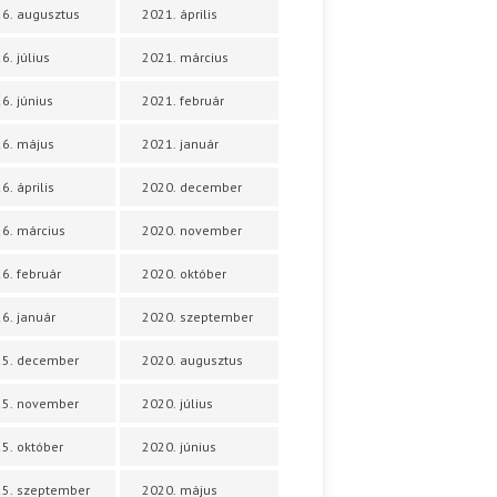
6. augusztus
2021. április
6. július
2021. március
6. június
2021. február
6. május
2021. január
6. április
2020. december
6. március
2020. november
6. február
2020. október
6. január
2020. szeptember
25. december
2020. augusztus
25. november
2020. július
5. október
2020. június
5. szeptember
2020. május