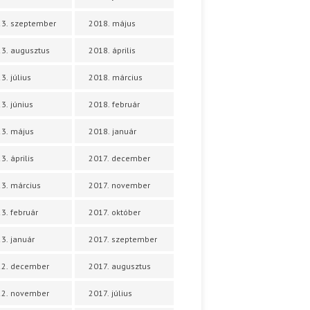
3. szeptember
2018. május
3. augusztus
2018. április
3. július
2018. március
3. június
2018. február
3. május
2018. január
3. április
2017. december
3. március
2017. november
3. február
2017. október
3. január
2017. szeptember
22. december
2017. augusztus
22. november
2017. július