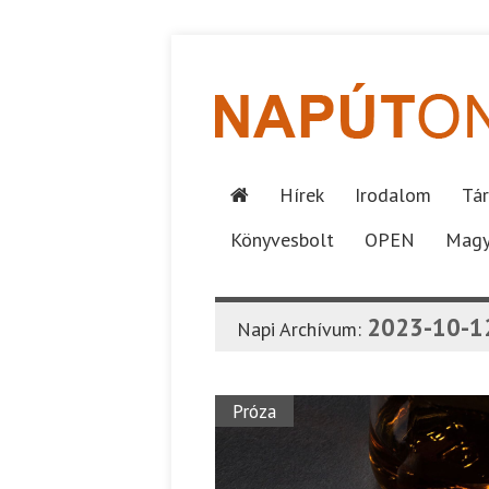
Hírek
Irodalom
Tár
Könyvesbolt
OPEN
Magy
2023-10-1
Napi Archívum:
Próza