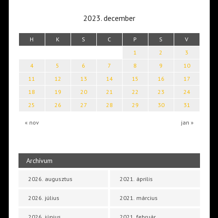
2023. december
H
K
S
C
P
S
V
1
2
3
4
5
6
7
8
9
10
11
12
13
14
15
16
17
18
19
20
21
22
23
24
25
26
27
28
29
30
31
« nov
jan »
Archívum
2026. augusztus
2021. április
2026. július
2021. március
2026. június
2021. február