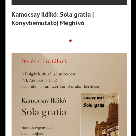
Kamocsay Ildikó: Sola gratia |
Könyvbemutató| Meghívó
•