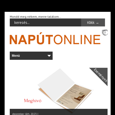
Mondd meg nékem, merre találom…
Események
december 6th, 2023 |