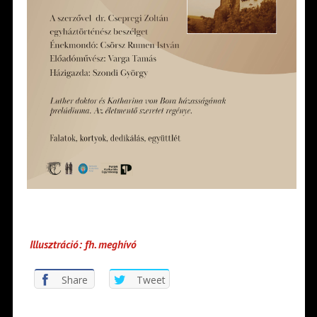
Illusztráció: fh. meghívó
Share
Tweet