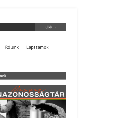
Rólunk
Lapszámok
melt