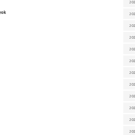
202
yok
202
202
202
202
202
202
202
202
20
20
202