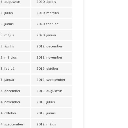
5. augusztus
2020. április
5. július
2020. március
5. június
2020. február
5. május
2020. január
5. április
2019. december
5. március
2019. november
5. február
2019. október
5. január
2019. szeptember
24. december
2019. augusztus
24. november
2019. július
4. október
2019. június
4. szeptember
2019. május