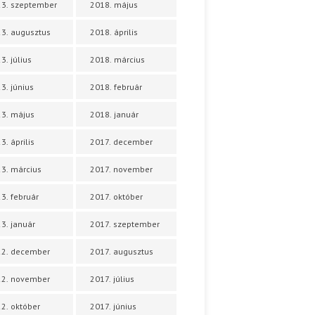
3. szeptember
2018. május
3. augusztus
2018. április
3. július
2018. március
3. június
2018. február
3. május
2018. január
3. április
2017. december
3. március
2017. november
3. február
2017. október
3. január
2017. szeptember
22. december
2017. augusztus
22. november
2017. július
2. október
2017. június