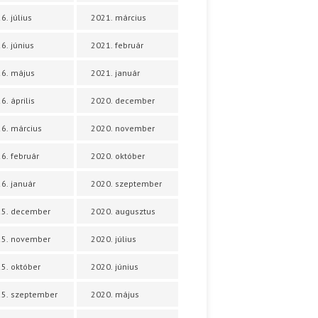
6. július
2021. március
6. június
2021. február
6. május
2021. január
6. április
2020. december
6. március
2020. november
6. február
2020. október
6. január
2020. szeptember
25. december
2020. augusztus
25. november
2020. július
5. október
2020. június
5. szeptember
2020. május