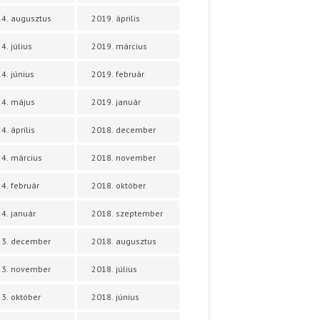
4. augusztus
2019. április
4. július
2019. március
4. június
2019. február
4. május
2019. január
4. április
2018. december
4. március
2018. november
4. február
2018. október
4. január
2018. szeptember
23. december
2018. augusztus
23. november
2018. július
3. október
2018. június