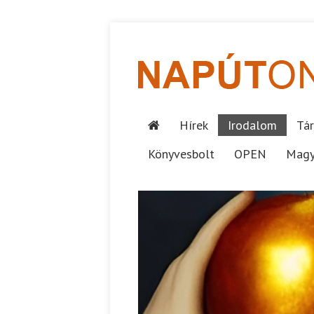
Hírek
Irodalom
Tár
Könyvesbolt
OPEN
Magy