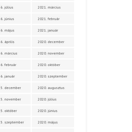
6. július
2021. március
6. június
2021. február
6. május
2021. január
6. április
2020. december
6. március
2020. november
6. február
2020. október
6. január
2020. szeptember
25. december
2020. augusztus
25. november
2020. július
5. október
2020. június
5. szeptember
2020. május