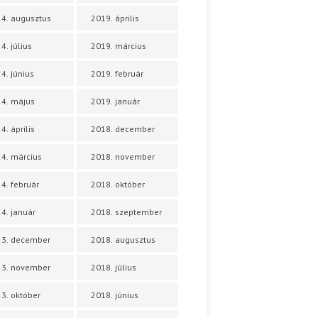
4. augusztus
2019. április
4. július
2019. március
4. június
2019. február
4. május
2019. január
4. április
2018. december
4. március
2018. november
4. február
2018. október
4. január
2018. szeptember
23. december
2018. augusztus
23. november
2018. július
3. október
2018. június