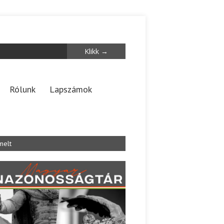
Rólunk
Lapszámok
melt