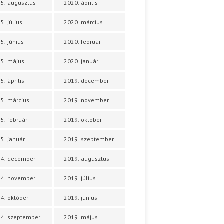
5. augusztus
2020. április
5. július
2020. március
5. június
2020. február
5. május
2020. január
5. április
2019. december
5. március
2019. november
5. február
2019. október
5. január
2019. szeptember
24. december
2019. augusztus
24. november
2019. július
4. október
2019. június
4. szeptember
2019. május