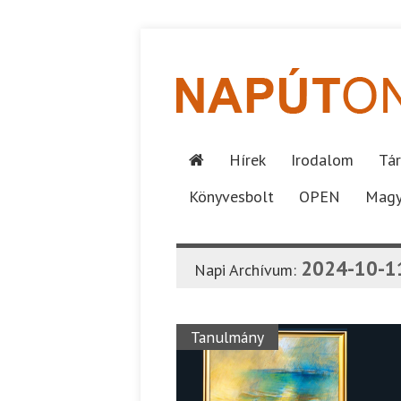
Hírek
Irodalom
Tár
Könyvesbolt
OPEN
Magy
2024-10-1
Napi Archívum:
Tanulmány