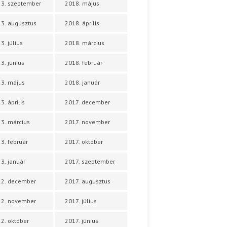
3. szeptember
2018. május
3. augusztus
2018. április
3. július
2018. március
3. június
2018. február
3. május
2018. január
3. április
2017. december
3. március
2017. november
3. február
2017. október
3. január
2017. szeptember
22. december
2017. augusztus
22. november
2017. július
2. október
2017. június