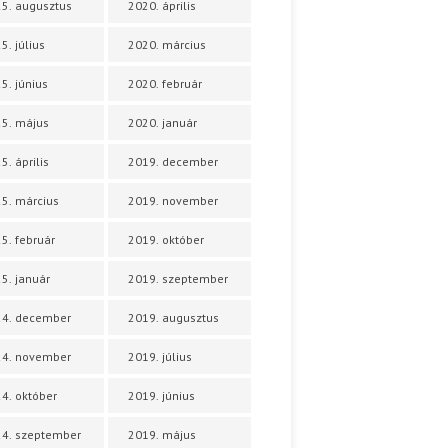
5. augusztus
2020. április
5. július
2020. március
5. június
2020. február
5. május
2020. január
5. április
2019. december
5. március
2019. november
5. február
2019. október
5. január
2019. szeptember
24. december
2019. augusztus
24. november
2019. július
4. október
2019. június
4. szeptember
2019. május