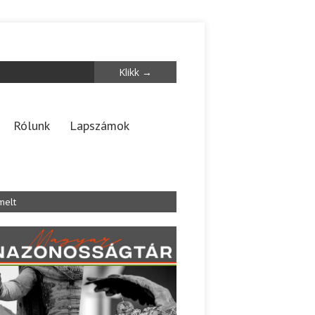
Rólunk
Lapszámok
melt