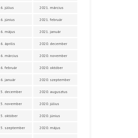
6. július
2021. március
6. június
2021. február
6. május
2021. január
6. április
2020. december
6. március
2020. november
6. február
2020. október
6. január
2020. szeptember
25. december
2020. augusztus
25. november
2020. július
5. október
2020. június
5. szeptember
2020. május