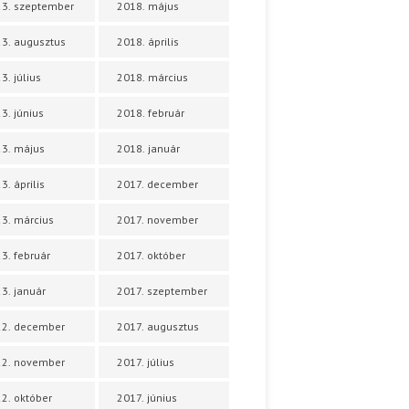
3. szeptember
2018. május
3. augusztus
2018. április
3. július
2018. március
3. június
2018. február
3. május
2018. január
3. április
2017. december
3. március
2017. november
3. február
2017. október
3. január
2017. szeptember
22. december
2017. augusztus
22. november
2017. július
2. október
2017. június