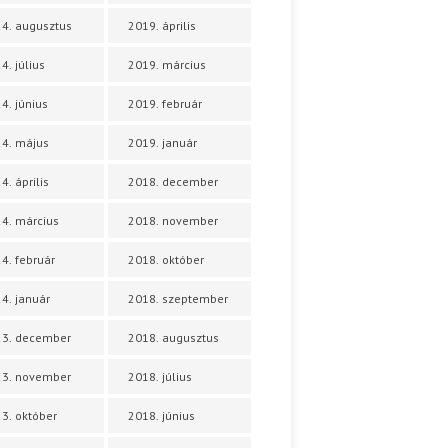
4. augusztus
2019. április
4. július
2019. március
4. június
2019. február
4. május
2019. január
4. április
2018. december
4. március
2018. november
4. február
2018. október
4. január
2018. szeptember
23. december
2018. augusztus
23. november
2018. július
3. október
2018. június