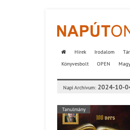
Hírek
Irodalom
Tár
Könyvesbolt
OPEN
Magy
2024-10-0
Napi Archívum:
Tanulmány