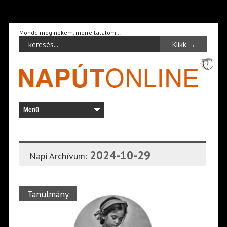
Mondd meg nékem, merre találom…
2024-10-29
Napi Archívum:
Tanulmány