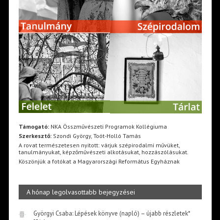
Támogató:
NKA Összművészeti Programok Kollégiuma
Szerkesztő:
Szondi György, Toót-Holló Tamás
A rovat természetesen nyitott: várjuk szépirodalmi művüket,
tanulmányukat, képzőművészeti alkotásukat, hozzászólásukat.
Köszönjük a fotókat a Magyarországi Református Egyháznak
A hónap legolvasottabb bejegyzései
Györgyi Csaba: Lépések könyve (napló) – újabb részletek*