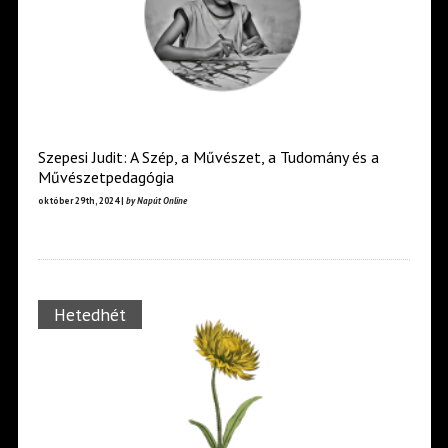
Szepesi Judit: A Szép, a Művészet, a Tudomány és a
Művészetpedagógia
október 29th, 2024 |
by Napút Online
Hetedhét