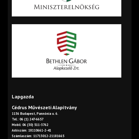
Lapgazda
Cédrus Művészeti Alapítvány
1136 Budapest, Pannónia u. 6.
Tel.: 06 (1) 247-6657
Mobil: 06 (30) 511-3762
Adószám: 18110661-2-41
Számlaszám: 11713012-21181665