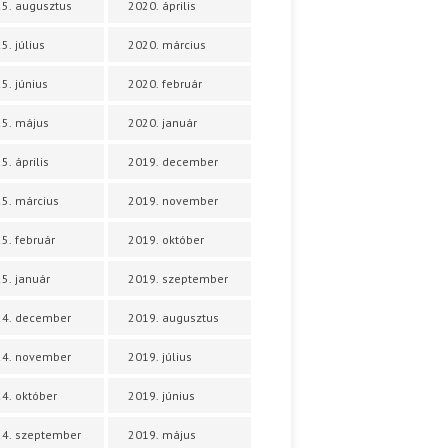
5. augusztus
2020. április
5. július
2020. március
5. június
2020. február
5. május
2020. január
5. április
2019. december
5. március
2019. november
5. február
2019. október
5. január
2019. szeptember
24. december
2019. augusztus
24. november
2019. július
4. október
2019. június
4. szeptember
2019. május