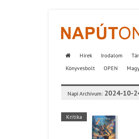
Hírek
Irodalom
Tár
Könyvesbolt
OPEN
Magy
2024-10-2
Napi Archívum:
Kritika