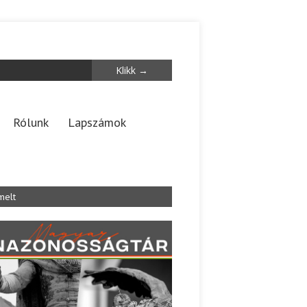
Rólunk
Lapszámok
melt