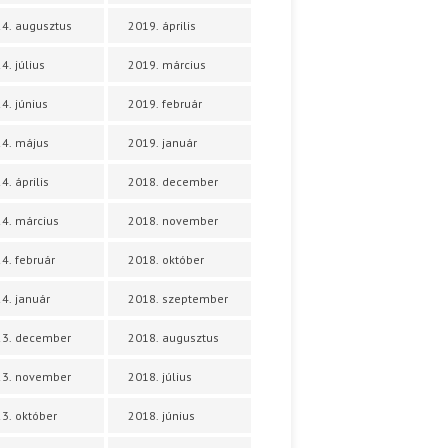
4. augusztus
2019. április
4. július
2019. március
4. június
2019. február
4. május
2019. január
4. április
2018. december
4. március
2018. november
4. február
2018. október
4. január
2018. szeptember
23. december
2018. augusztus
23. november
2018. július
3. október
2018. június