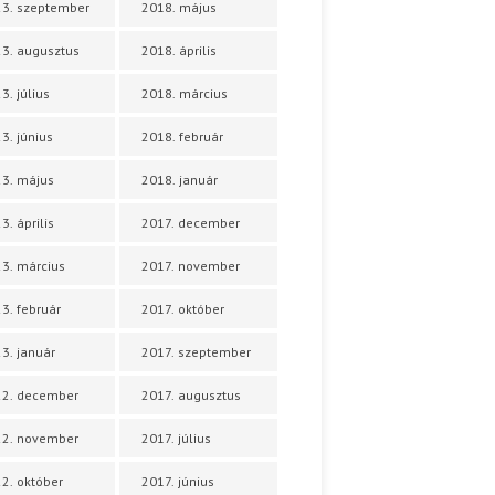
3. szeptember
2018. május
3. augusztus
2018. április
3. július
2018. március
3. június
2018. február
3. május
2018. január
3. április
2017. december
3. március
2017. november
3. február
2017. október
3. január
2017. szeptember
22. december
2017. augusztus
22. november
2017. július
2. október
2017. június