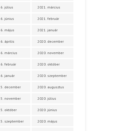
6. július
2021. március
6. június
2021. február
6. május
2021. január
6. április
2020. december
6. március
2020. november
6. február
2020. október
6. január
2020. szeptember
25. december
2020. augusztus
25. november
2020. július
5. október
2020. június
5. szeptember
2020. május