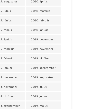
5. augusztus
2020. április
5. július
2020. március
5. június
2020. február
5. május
2020. január
5. április
2019. december
5. március
2019. november
5. február
2019. október
5. január
2019. szeptember
24. december
2019. augusztus
24. november
2019. július
4. október
2019. június
4. szeptember
2019. május