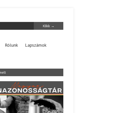
Rólunk
Lapszámok
melt