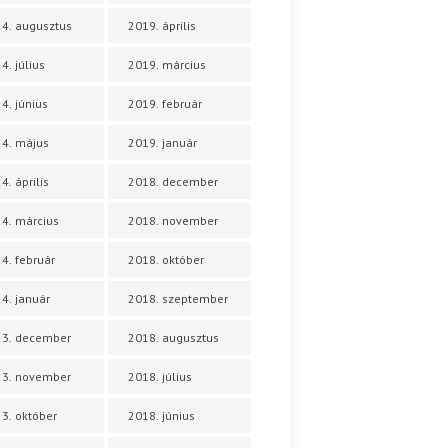
4. augusztus
2019. április
4. július
2019. március
4. június
2019. február
4. május
2019. január
4. április
2018. december
4. március
2018. november
4. február
2018. október
4. január
2018. szeptember
23. december
2018. augusztus
23. november
2018. július
3. október
2018. június