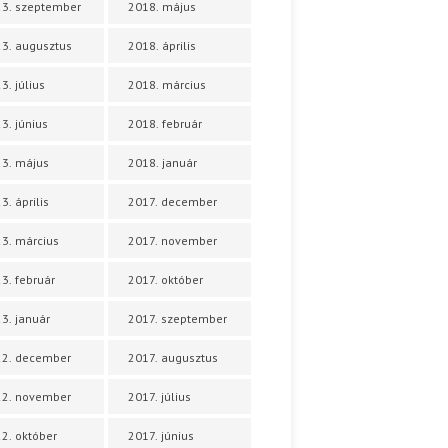
3. szeptember
2018. május
3. augusztus
2018. április
3. július
2018. március
3. június
2018. február
3. május
2018. január
3. április
2017. december
3. március
2017. november
3. február
2017. október
3. január
2017. szeptember
22. december
2017. augusztus
22. november
2017. július
2. október
2017. június