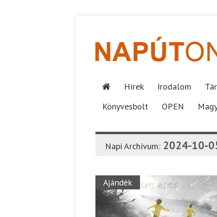
Hírek
Irodalom
Tár
Könyvesbolt
OPEN
Magy
2024-10-0
Napi Archívum:
Ajándék