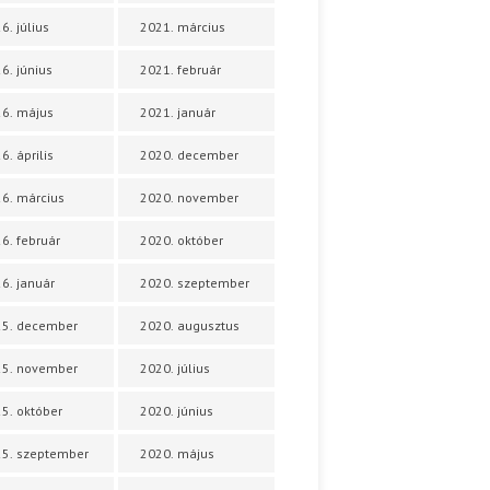
6. július
2021. március
6. június
2021. február
6. május
2021. január
6. április
2020. december
6. március
2020. november
6. február
2020. október
6. január
2020. szeptember
25. december
2020. augusztus
25. november
2020. július
5. október
2020. június
5. szeptember
2020. május