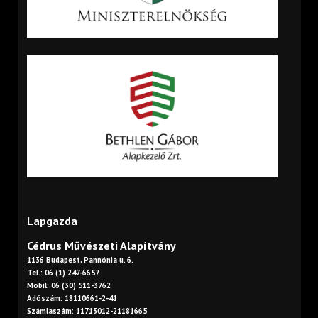
Lapgazda
Cédrus Művészeti Alapítvány
1136 Budapest, Pannónia u. 6.
Tel.: 06 (1) 247-6657
Mobil: 06 (30) 511-3762
Adószám: 18110661-2-41
Számlaszám: 11713012-21181665