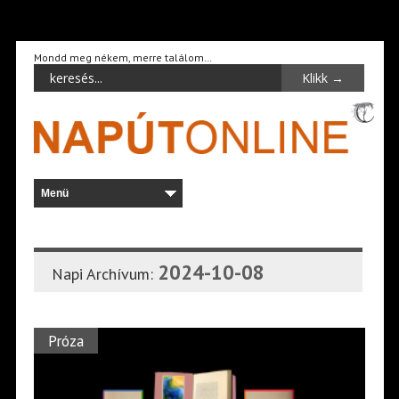
Mondd meg nékem, merre találom…
2024-10-08
Napi Archívum:
Próza