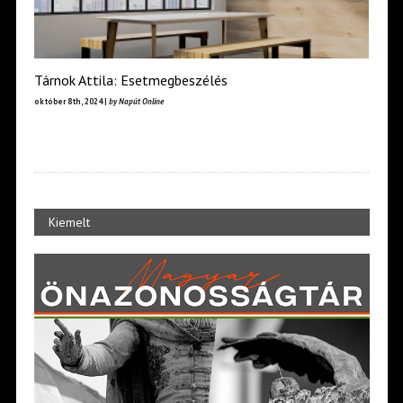
Tárnok Attila: Esetmegbeszélés
október 8th, 2024 |
by Napút Online
Kiemelt