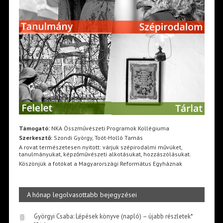
Támogató:
NKA Összművészeti Programok Kollégiuma
Szerkesztő:
Szondi György, Toót-Holló Tamás
A rovat természetesen nyitott: várjuk szépirodalmi művüket,
tanulmányukat, képzőművészeti alkotásukat, hozzászólásukat.
Köszönjük a fotókat a Magyarországi Református Egyháznak
A hónap legolvasottabb bejegyzései
Györgyi Csaba: Lépések könyve (napló) – újabb részletek*