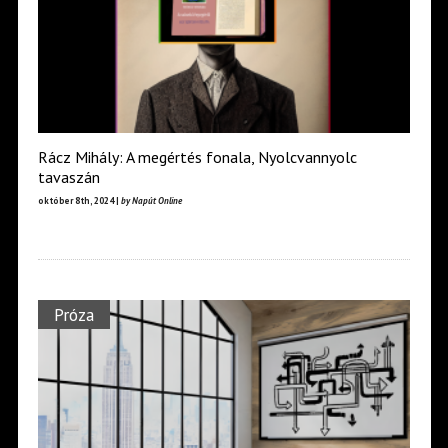
Rácz Mihály: A megértés fonala, Nyolcvannyolc
tavaszán
október 8th, 2024 |
by Napút Online
Próza