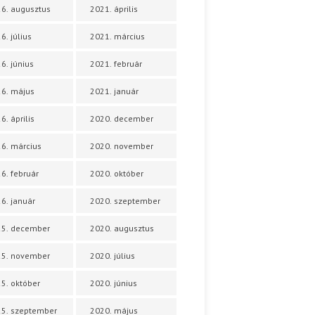
6. augusztus
2021. április
6. július
2021. március
6. június
2021. február
6. május
2021. január
6. április
2020. december
6. március
2020. november
6. február
2020. október
6. január
2020. szeptember
25. december
2020. augusztus
25. november
2020. július
5. október
2020. június
5. szeptember
2020. május