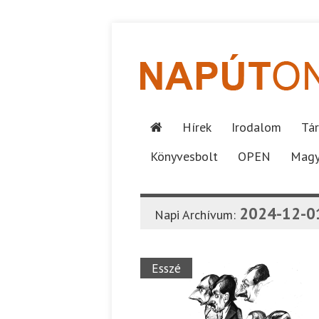
Hírek
Irodalom
Tár
Könyvesbolt
OPEN
Magy
2024-12-0
Napi Archívum:
Esszé