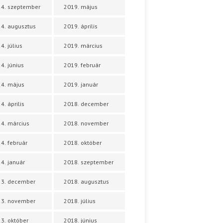
4. szeptember
2019. május
4. augusztus
2019. április
4. július
2019. március
4. június
2019. február
4. május
2019. január
4. április
2018. december
4. március
2018. november
4. február
2018. október
4. január
2018. szeptember
23. december
2018. augusztus
23. november
2018. július
3. október
2018. június