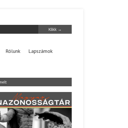
Rólunk
Lapszámok
melt