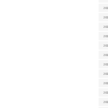
202
202
202
202
202
202
202
202
20
20
202