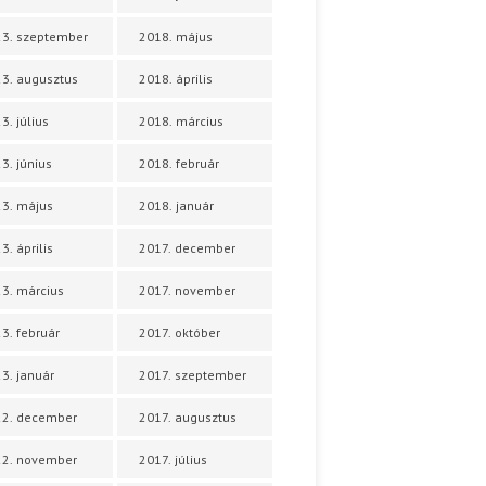
3. szeptember
2018. május
3. augusztus
2018. április
3. július
2018. március
3. június
2018. február
3. május
2018. január
3. április
2017. december
3. március
2017. november
3. február
2017. október
3. január
2017. szeptember
22. december
2017. augusztus
22. november
2017. július