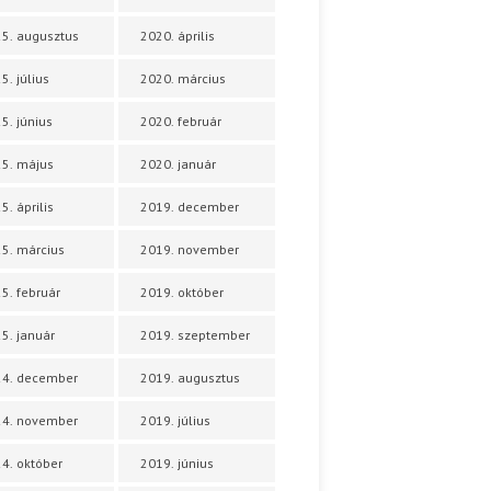
5. augusztus
2020. április
5. július
2020. március
5. június
2020. február
5. május
2020. január
5. április
2019. december
5. március
2019. november
5. február
2019. október
5. január
2019. szeptember
24. december
2019. augusztus
24. november
2019. július
4. október
2019. június