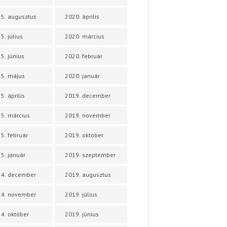
5. augusztus
2020. április
5. július
2020. március
5. június
2020. február
5. május
2020. január
5. április
2019. december
5. március
2019. november
5. február
2019. október
5. január
2019. szeptember
24. december
2019. augusztus
24. november
2019. július
4. október
2019. június