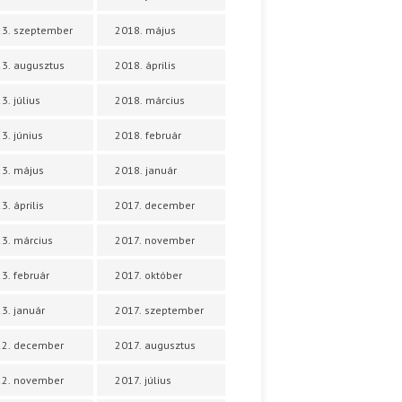
3. szeptember
2018. május
3. augusztus
2018. április
3. július
2018. március
3. június
2018. február
3. május
2018. január
3. április
2017. december
3. március
2017. november
3. február
2017. október
3. január
2017. szeptember
22. december
2017. augusztus
22. november
2017. július