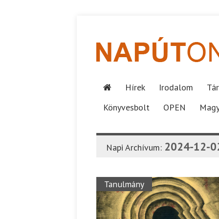
Hírek
Irodalom
Tár
Könyvesbolt
OPEN
Magy
2024-12-0
Napi Archívum:
Tanulmány