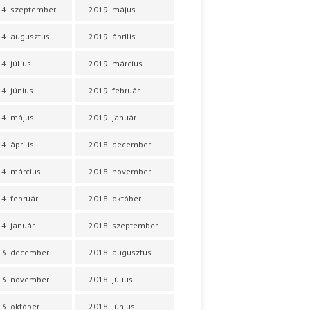
4. szeptember
2019. május
4. augusztus
2019. április
4. július
2019. március
4. június
2019. február
4. május
2019. január
4. április
2018. december
4. március
2018. november
4. február
2018. október
4. január
2018. szeptember
23. december
2018. augusztus
23. november
2018. július
3. október
2018. június