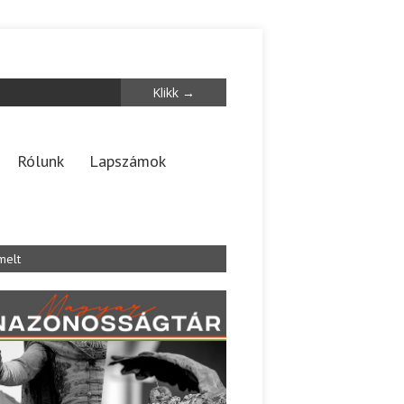
Rólunk
Lapszámok
melt