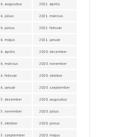
6. augusztus
2021. április
6. július
2021. március
6. június
2021. február
6. május
2021. január
6. április
2020. december
6. március
2020. november
6. február
2020. október
6. január
2020. szeptember
25. december
2020. augusztus
25. november
2020. július
5. október
2020. június
5. szeptember
2020. május