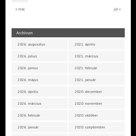
« máj
júl »
Archívum
2026. augusztus
2021. április
2026. július
2021. március
2026. június
2021. február
2026. május
2021. január
2026. április
2020. december
2026. március
2020. november
2026. február
2020. október
2026. január
2020. szeptember