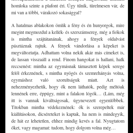
homloka szinte a plafont éri. Úgy tűnik, türelmesen vár, de
mi van a többi, várakozó sokasággal?
A hatalmas ablakokon ömlik a fény és én hunyorgok, mire
megint megmozdul a kellék- és szerszámsereg, még a fiókok
is mintha szájtátanának, ahogy a fények oldalvást
pásztáznak rajtuk. A fények vándorlása a képeket is
megváltoztatja. Adhattam volna nekik akár más címeket is,
de lassan visszaáll a rend. Finom hangokat is hallani, halk
reccsenést: mintha az egymásnak támasztott képek serege
felől érkeznének, s mintha nyögés és szemrehányás volna,
egymáshoz való szorultságuk miatt. Azt is
nehezményezhetik, hogy ők nem láthatók, pedig méltóak
lennének erre, éppúgy, mint a falakon lógók… (Lám, még
itt is vannak kiváltságosak, úgynevezett egyenlőbbek.
Titokban mintha védekeznének: ők is szerepeltek már
kiállításokon, dicséreteket is kaptak, ha nem is mindegyik,
de hát ez lehetetlen, ehhez mindig kevés a fal. Nyugtatom
őket, vagy magamat: tudom, hogy dolgom volna még…