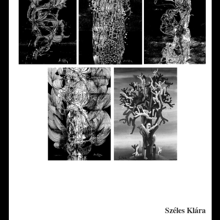
*
*
Széles Klára