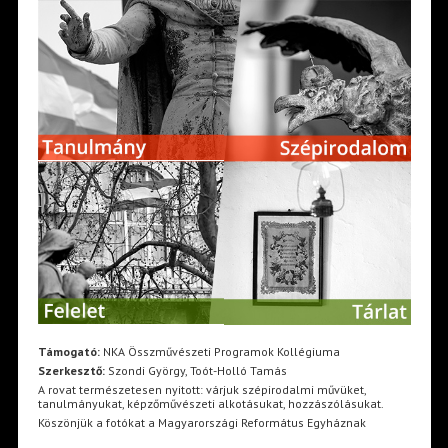
Támogató:
NKA Összművészeti Programok Kollégiuma
Szerkesztő:
Szondi György, Toót-Holló Tamás
A rovat természetesen nyitott: várjuk szépirodalmi művüket,
tanulmányukat, képzőművészeti alkotásukat, hozzászólásukat.
Köszönjük a fotókat a Magyarországi Református Egyháznak