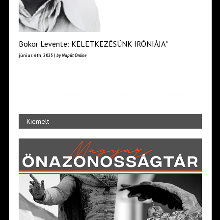
Bokor Levente: KELETKEZÉSÜNK IRÓNIÁJA*
június 6th, 2025 |
by Napút Online
Kiemelt