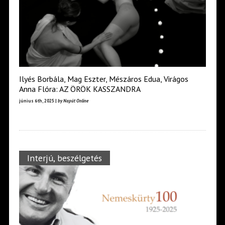
Ilyés Borbála, Mag Eszter, Mészáros Edua, Virágos
Anna Flóra: AZ ÖRÖK KASSZANDRA
június 6th, 2025 |
by Napút Online
Interjú, beszélgetés