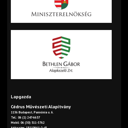
Lapgazda
Cédrus Művészeti Alapítvány
1136 Budapest, Pannónia u. 6.
Tel.: 06 (1) 247-6657
Mobil: 06 (30) 511-3762
Adószám: 18110661-2-41