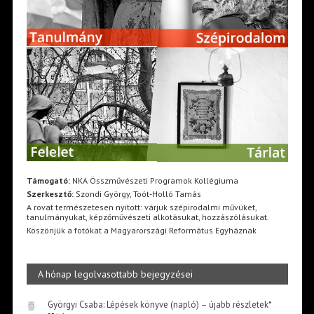
Támogató:
NKA Összművészeti Programok Kollégiuma
Szerkesztő:
Szondi György, Toót-Holló Tamás
A rovat természetesen nyitott: várjuk szépirodalmi művüket,
tanulmányukat, képzőművészeti alkotásukat, hozzászólásukat.
Köszönjük a fotókat a Magyarországi Református Egyháznak
A hónap legolvasottabb bejegyzései
Györgyi Csaba: Lépések könyve (napló) – újabb részletek*