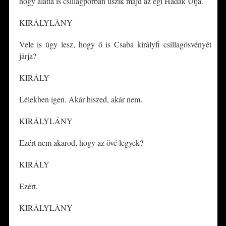
hogy alatta is csillagporban úszik majd az égi Hadak Útja.
KIRÁLYLÁNY
Vele is úgy lesz, hogy ő is Csaba királyfi csillagösvényét
járja?
KIRÁLY
Lélekben igen. Akár hiszed, akár nem.
KIRÁLYLÁNY
Ezért nem akarod, hogy az övé legyek?
KIRÁLY
Ezért.
KIRÁLYLÁNY