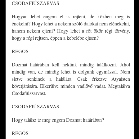
CSODAFIÚSZARVAS
Hogyan lehet engem el is rejteni, de közben meg is
énekelni? Hogy lehet a nekem szóló dalokat nem elénekelni,
hanem nekem ejteni? Hogy lehet a rőt ökör régi törvény,
hogy a régi rejtsen, éppen a kebelébe ejtsen?
REGÖS
Dozmat határában kell nekünk mindig találkozni. Ahol
mindig van, de mindig lehet is dolgunk egymással. Nem
sietve senkinek a halálára. Csak érkezve Atyaisten
követjárására. Elkerülve minden vadlövő vadat. Megtalálva
Csodafiúszarvast.
CSODAFIÚSZARVAS
Hogy találsz te meg engem Dozmat határában?
REGÖS