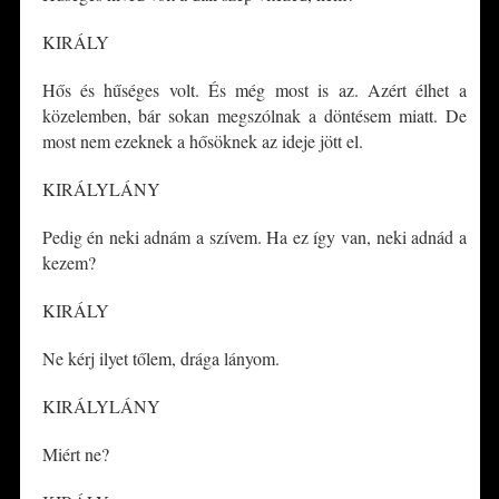
KIRÁLY
Hős és hűséges volt. És még most is az. Azért élhet a
közelemben, bár sokan megszólnak a döntésem miatt. De
most nem ezeknek a hősöknek az ideje jött el.
KIRÁLYLÁNY
Pedig én neki adnám a szívem. Ha ez így van, neki adnád a
kezem?
KIRÁLY
Ne kérj ilyet tőlem, drága lányom.
KIRÁLYLÁNY
Miért ne?