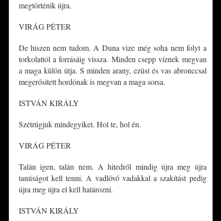
megtörténik újra.
VIRÁG PÉTER
De hiszen nem tudom. A Duna vize még soha nem folyt a
torkolattól a forrásáig vissza. Minden csepp víznek megvan
a maga külön útja. S minden arany, ezüst és vas abronccsal
megerősített hordónak is megvan a maga sorsa.
ISTVÁN KIRÁLY
Szétrúgjuk mindegyiket. Hol te, hol én.
VIRÁG PÉTER
Talán igen, talán nem. A hitedről mindig újra meg újra
tanúságot kell tenni. A vadlövő vadakkal a szakítást pedig
újra meg újra el kell határozni.
ISTVÁN KIRÁLY