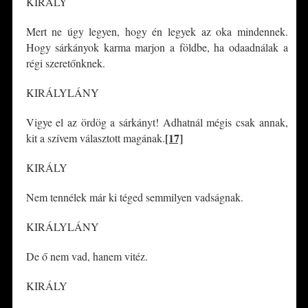
KIRÁLY
Mert ne úgy legyen, hogy én legyek az oka mindennek.
Hogy sárkányok karma marjon a földbe, ha odaadnálak a
régi szeretőnknek.
KIRÁLYLÁNY
Vigye el az ördög a sárkányt! Adhatnál mégis csak annak,
[17]
kit a szívem választott magának.
KIRÁLY
Nem tennélek már ki téged semmilyen vadságnak.
KIRÁLYLÁNY
De ő nem vad, hanem vitéz.
KIRÁLY