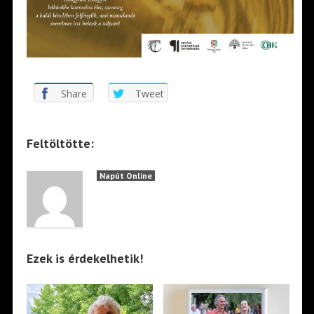
Share
Tweet
Feltöltötte:
Napút Online
Ezek is érdekelhetik!