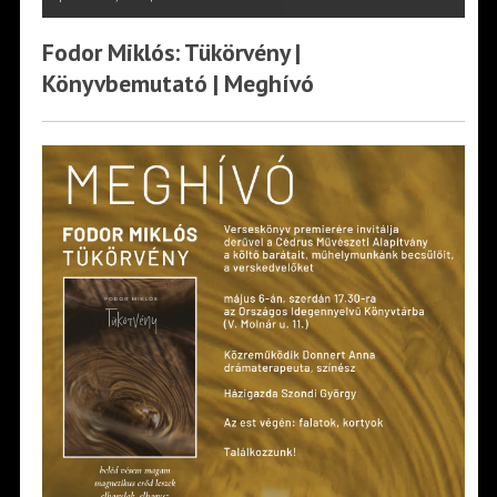
Fodor Miklós: Tükörvény |
Könyvbemutató | Meghívó