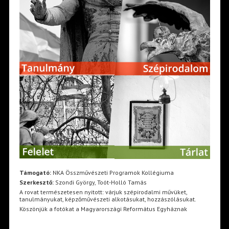
Támogató:
NKA Összművészeti Programok Kollégiuma
Szerkesztő:
Szondi György, Toót-Holló Tamás
A rovat természetesen nyitott: várjuk szépirodalmi művüket,
tanulmányukat, képzőművészeti alkotásukat, hozzászólásukat.
Köszönjük a fotókat a Magyarországi Református Egyháznak