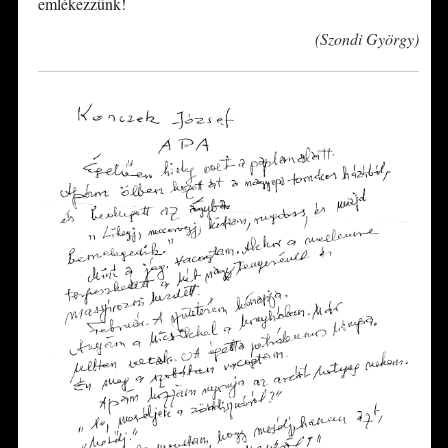
emlékezzünk!
*
(Szondi György)