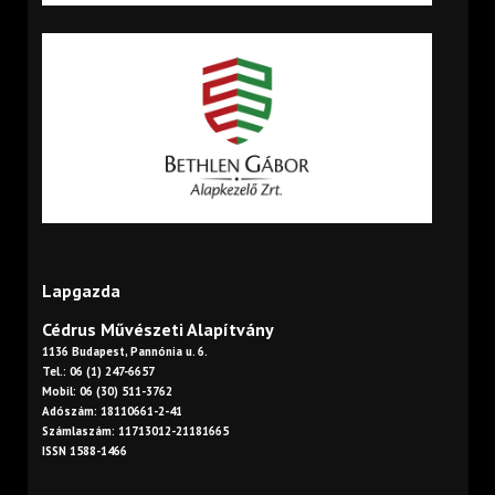
Lapgazda
Cédrus Művészeti Alapítvány
1136 Budapest, Pannónia u. 6.
Tel.: 06 (1) 247-6657
Mobil: 06 (30) 511-3762
Adószám: 18110661-2-41
Számlaszám: 11713012-21181665
ISSN 1588-1466