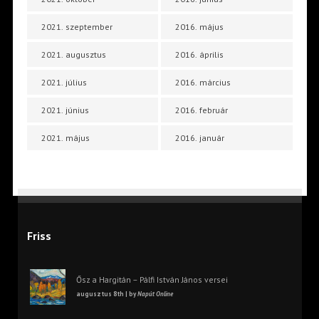
2021. szeptember
2016. május
2021. augusztus
2016. április
2021. július
2016. március
2021. június
2016. február
2021. május
2016. január
Friss
Ősz a Hargitán – Pálfi István János versei
augusztus 8th | by
Napút Online