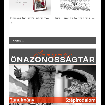
→
Domokos András: Paradicsomok
Turai Kamil zsúfolt kézírása
→
Kiemelt